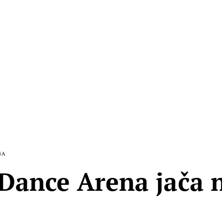
BA
Dance Arena jača 