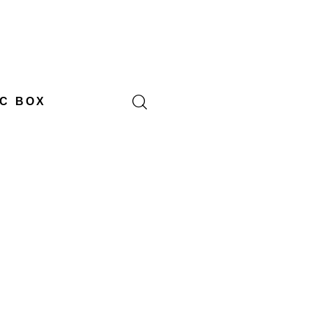
C BOX