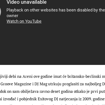
iviji debi na Areni ove godine imat će britansko-berlinski m
Groove Magazine i DJ Mag utrkuju proglasiti za najboljeg D
 dok on sam obilježava ravno deset godina otkako je prvi put
 izvođač i pobjednik Exitovog DJ natjecanja iz 2009. godine!