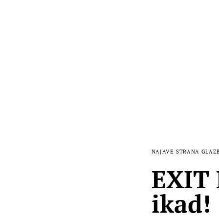
NAJAVE
STRANA GLAZ
EXIT 
ikad!