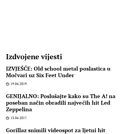
Izdvojene vijesti
IZVJEŠĆE: Old school metal poslastica u
Močvari uz Six Feet Under
19.04.2019.
GENIJALNO: Poslušajte kako su The A! na
poseban način obradili najvećih hit Led
Zeppelina
13.04.2017.
Gorillaz snimili videospot za ljetni hit