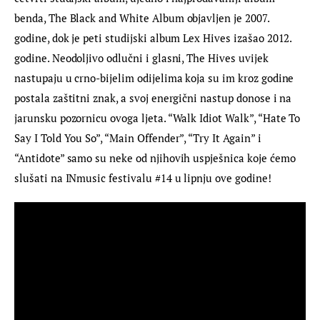
benda, The Black and White Album objavljen je 2007. 
godine, dok je peti studijski album Lex Hives izašao 2012. 
godine. Neodoljivo odlučni i glasni, The Hives uvijek 
nastupaju u crno-bijelim odijelima koja su im kroz godine 
postala zaštitni znak, a svoj energični nastup donose i na 
jarunsku pozornicu ovoga ljeta. “Walk Idiot Walk”, “Hate To 
Say I Told You So”, “Main Offender”, “Try It Again” i 
“Antidote” samo su neke od njihovih uspješnica koje ćemo 
slušati na INmusic festivalu #14 u lipnju ove godine!