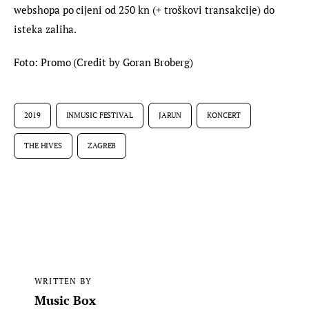
webshopa po cijeni od 250 kn (+ troškovi transakcije) do 
isteka zaliha.
Foto: Promo (Credit by Goran Broberg)
2019
INMUSIC FESTIVAL
JARUN
KONCERT
THE HIVES
ZAGREB
WRITTEN BY
Music Box