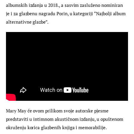
albumskih izdanja u 2018., a sasvim zasluženo nominiran 
je i za glazbenu nagradu Porin, u kategoriji “Najbolji album 
alternativne glazbe”.
Mary May će ovom prilikom svoje autorske pjesme 
predstaviti u intimnom akustičnom izdanju, u opuštenom 
okruženju korica glazbenih knjiga i memorabilije. 