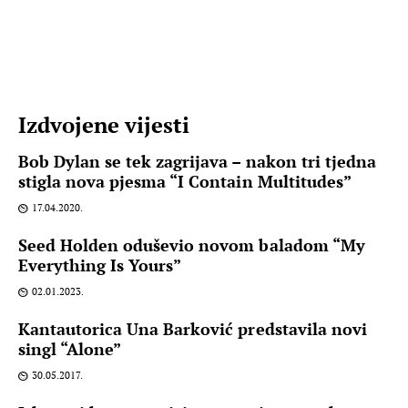
Izdvojene vijesti
Bob Dylan se tek zagrijava – nakon tri tjedna
stigla nova pjesma “I Contain Multitudes”
17.04.2020.
Seed Holden oduševio novom baladom “My
Everything Is Yours”
02.01.2023.
Kantautorica Una Barković predstavila novi
singl “Alone”
30.05.2017.