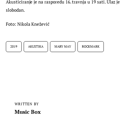
Akusticiranje je na rasporedu 16. travnja u 19 sati. Ulaz je 
slobodan.
Foto: Nikola Knežević
2019
AKUSTIKA
MARY MAY
ROCKMARK
WRITTEN BY
Music Box