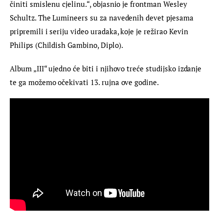
činiti smislenu cjelinu.“, objasnio je frontman Wesley 
Schultz. The Lumineers su za navedenih devet pjesama 
pripremili i seriju video uradaka, koje je režirao Kevin 
Philips (Childish Gambino, Diplo).
Album „III“ ujedno će biti i njihovo treće studijsko izdanje 
te ga možemo očekivati 13. rujna ove godine.