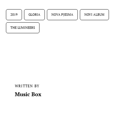
2019
GLORIA
NOVA PJESMA
NOVI ALBUM
THE LUMINEERS
WRITTEN BY
Music Box