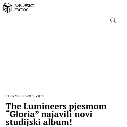
NASLOVNICA
DOMAĆA GLAZBA
STRANA GLAZBA
FILM
STRANA GLAZBA
VIJESTI
MUSIC BOX
The Lumineers pjesmom
“Gloria” najavili novi
studijski album!