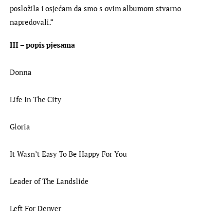
posložila i osjećam da smo s ovim albumom stvarno 
napredovali.“
III – popis pjesama
Donna
Life In The City
Gloria
It Wasn’t Easy To Be Happy For You
Leader of The Landslide
Left For Denver