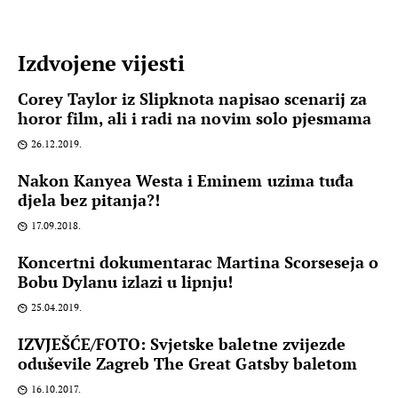
Izdvojene vijesti
Corey Taylor iz Slipknota napisao scenarij za
horor film, ali i radi na novim solo pjesmama
26.12.2019.
Nakon Kanyea Westa i Eminem uzima tuđa
djela bez pitanja?!
17.09.2018.
Koncertni dokumentarac Martina Scorseseja o
Bobu Dylanu izlazi u lipnju!
25.04.2019.
IZVJEŠĆE/FOTO: Svjetske baletne zvijezde
oduševile Zagreb The Great Gatsby baletom
16.10.2017.