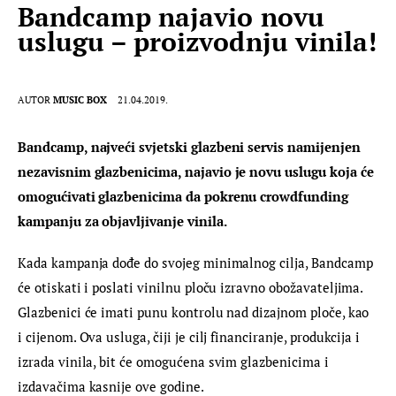
Bandcamp najavio novu
uslugu – proizvodnju vinila!
AUTOR
MUSIC BOX
21.04.2019.
Bandcamp, najveći svjetski glazbeni servis namijenjen 
nezavisnim glazbenicima, najavio je novu uslugu koja će 
omogućivati glazbenicima da pokrenu crowdfunding 
kampanju za objavljivanje vinila.
Kada kampanja dođe do svojeg minimalnog cilja, Bandcamp 
će otiskati i poslati vinilnu ploču izravno obožavateljima. 
Glazbenici će imati punu kontrolu nad dizajnom ploče, kao 
i cijenom. Ova usluga, čiji je cilj financiranje, produkcija i 
izrada vinila, bit će omogućena svim glazbenicima i 
izdavačima kasnije ove godine.