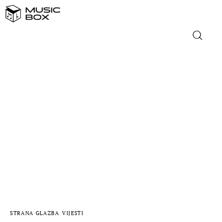
NASLOVNICA
DOMAĆA GLAZBA
STRANA GLAZBA
FILM
MUSIC BOX
STRANA GLAZBA
VIJESTI