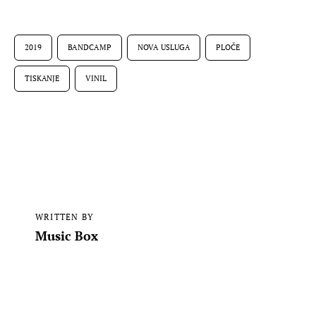
2019
BANDCAMP
NOVA USLUGA
PLOČE
TISKANJE
VINIL
WRITTEN BY
Music Box