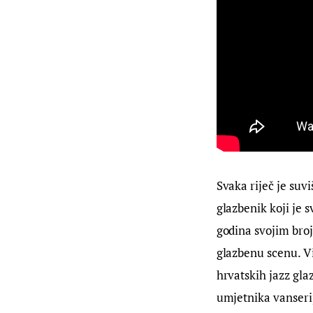
Svaka riječ je suvi
glazbenik koji je 
godina svojim bro
glazbenu scenu. V
hrvatskih jazz glaz
umjetnika vanserijs