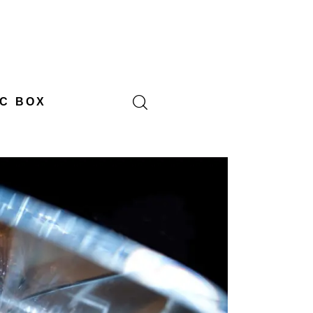
C BOX