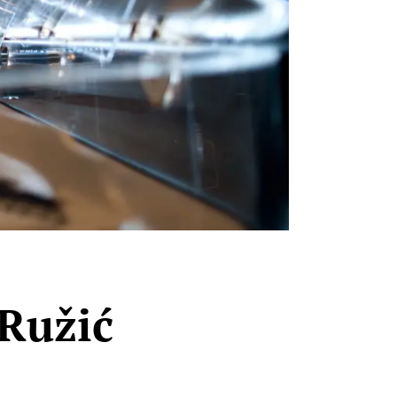
 Ružić