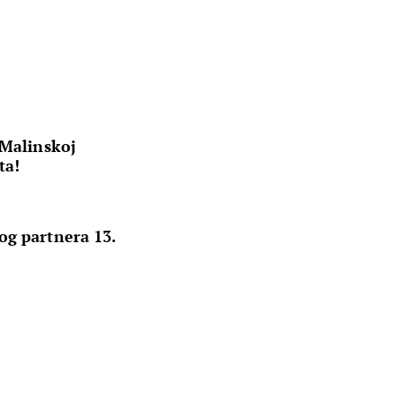
 Malinskoj
ta!
og partnera 13.