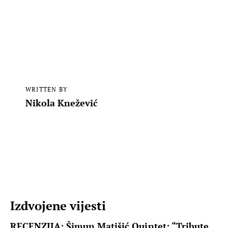
WRITTEN BY
Nikola Knežević
Izdvojene vijesti
RECENZIJA: Šimun Matišić Quintet: “Tribute