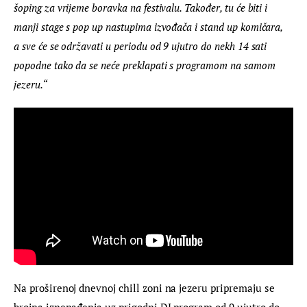
šoping za vrijeme boravka na festivalu. Također, tu će biti i 
manji stage s pop up nastupima izvođača i stand up komičara, 
a sve će se održavati u periodu od 9 ujutro do nekh 14 sati 
popodne tako da se neće preklapati s programom na samom 
jezeru.“
Na proširenoj dnevnoj chill zoni na jezeru pripremaju se 