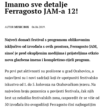
Imamo sve detalje
Ferragosto JAM-a 12!
AUTOR
MUSIC BOX
06.06.2019.
Najveći domaći festival s programom oblikovanim 
isključivo od izvođača s ovih prostora, Ferragosto JAM, 
sinoć je pred okupljenim medijima i prijateljima otkrio 
nova glazbena imena i kompletirao cijeli program.
Po prvi put aktivnosti su proširene u grad Orahovicu, a 
najavljeni su i novi sadržaji koji će upotpuniti festivalsko 
iskustvo od 1. do 5. kolovoza na Orahovačkom jezeru. Na 
najvećem broju pozornica u povijesti festivala, čak njih 
šest uz nekoliko festivalskih zona, rasporedit će se više od 
50 izvođača što ovogodišnji Ferragosto čini najbogatijim 