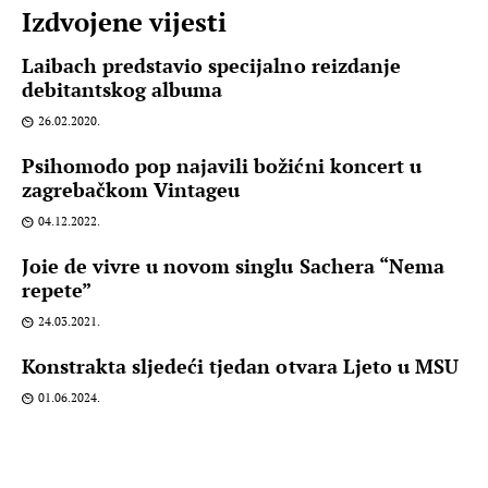
Izdvojene vijesti
Laibach predstavio specijalno reizdanje
debitantskog albuma
26.02.2020.
Psihomodo pop najavili božićni koncert u
zagrebačkom Vintageu
04.12.2022.
Joie de vivre u novom singlu Sachera “Nema
repete”
24.03.2021.
Konstrakta sljedeći tjedan otvara Ljeto u MSU
01.06.2024.