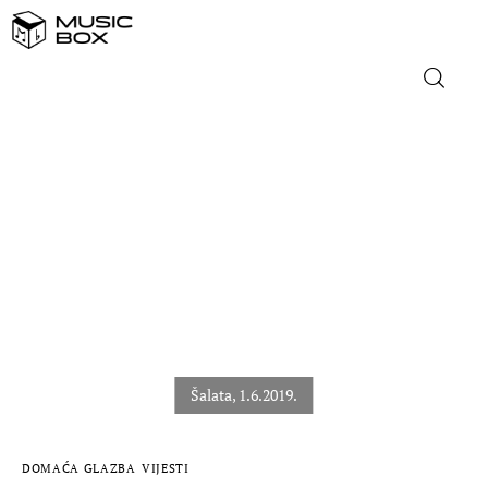
NASLOVNICA
DOMAĆA GLAZBA
STRANA GLAZBA
FILM
MUSIC BOX
DOMAĆA GLAZBA
VIJESTI