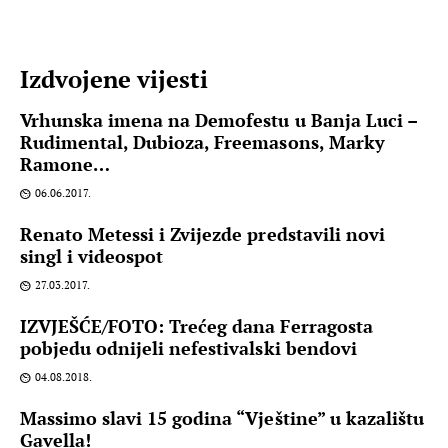
Izdvojene vijesti
Vrhunska imena na Demofestu u Banja Luci –
Rudimental, Dubioza, Freemasons, Marky
Ramone…
06.06.2017.
Renato Metessi i Zvijezde predstavili novi
singl i videospot
27.03.2017.
IZVJEŠĆE/FOTO: Trećeg dana Ferragosta
pobjedu odnijeli nefestivalski bendovi
04.08.2018.
Massimo slavi 15 godina “Vještine” u kazalištu
Gavella!