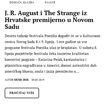
DOMAĆA GLAZBA
NAJAVE
J. R. August i The Strange iz
Hrvatske premijerno u Novom
Sadu
Deseto izdanje festivala Poezika dogodit će se u Kulturnom
centru Novog Sada 8. i 9. lipnja. I ove godine za sve
programe festivala Poezika ulaz je besplatan. U subotu 8.
lipnja posjetitelje festivala čeka izuzetno kvalitetan
koncertni program ‒ Katarina Pejak, kantautorica i
pijanistica nagrađivana u Americi, donosi autentični duh
američkog bluesa, soula i jazza premijerno u…
AUTOR
MUSIC BOX
30.05.2019.
PROČITAJ VIŠE