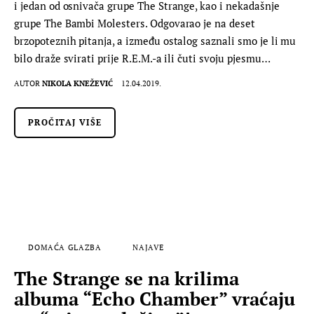
i jedan od osnivača grupe The Strange, kao i nekadašnje
grupe The Bambi Molesters. Odgovarao je na deset
brzopoteznih pitanja, a između ostalog saznali smo je li mu
bilo draže svirati prije R.E.M.-a ili čuti svoju pjesmu…
AUTOR
NIKOLA KNEŽEVIĆ
12.04.2019.
PROČITAJ VIŠE
DOMAĆA GLAZBA
NAJAVE
The Strange se na krilima
albuma “Echo Chamber” vraćaju