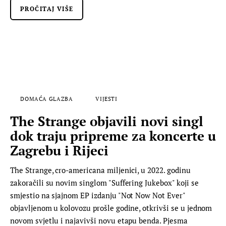
PROČITAJ VIŠE
DOMAĆA GLAZBA
VIJESTI
The Strange objavili novi singl
dok traju pripreme za koncerte u
Zagrebu i Rijeci
The Strange, cro-americana miljenici, u 2022. godinu
zakoračili su novim singlom "Suffering Jukebox" koji se
smjestio na sjajnom EP izdanju "Not Now Not Ever"
objavljenom u kolovozu prošle godine, otkrivši se u jednom
novom svjetlu i najavivši novu etapu benda. Pjesma