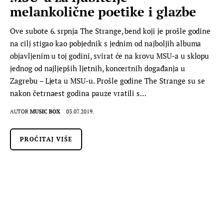
melankolične poetike i glazbe
Ove subote 6. srpnja The Strange, bend koji je prošle godine
na cilj stigao kao pobjednik s jednim od najboljih albuma
objavljenim u toj godini, svirat će na krovu MSU-a u sklopu
jednog od najljepših ljetnih, koncertnih događanja u
Zagrebu – Ljeta u MSU-u. Prošle godine The Strange su se
nakon četrnaest godina pauze vratili s…
AUTOR
MUSIC BOX
03.07.2019.
PROČITAJ VIŠE