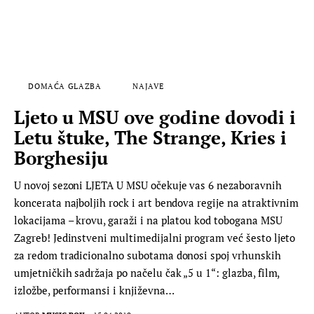
DOMAĆA GLAZBA
NAJAVE
Ljeto u MSU ove godine dovodi i
Letu štuke, The Strange, Kries i
Borghesiju
U novoj sezoni LJETA U MSU očekuje vas 6 nezaboravnih
koncerata najboljih rock i art bendova regije na atraktivnim
lokacijama – krovu, garaži i na platou kod tobogana MSU
Zagreb! Jedinstveni multimedijalni program već šesto ljeto
za redom tradicionalno subotama donosi spoj vrhunskih
umjetničkih sadržaja po načelu čak „5 u 1“: glazba, film,
izložbe, performansi i književna…