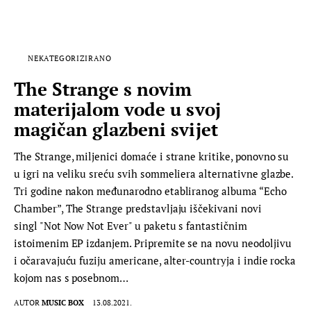
NEKATEGORIZIRANO
The Strange s novim
materijalom vode u svoj
magičan glazbeni svijet
The Strange, miljenici domaće i strane kritike, ponovno su
u igri na veliku sreću svih sommeliera alternativne glazbe.
Tri godine nakon međunarodno etabliranog albuma “Echo
Chamber”, The Strange predstavljaju iščekivani novi
singl "Not Now Not Ever" u paketu s fantastičnim
istoimenim EP izdanjem. Pripremite se na novu neodoljivu
i očaravajuću fuziju americane, alter-countryja i indie rocka
kojom nas s posebnom…
AUTOR
MUSIC BOX
13.08.2021.