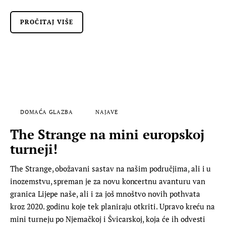
PROČITAJ VIŠE
DOMAĆA GLAZBA
NAJAVE
The Strange na mini europskoj
turneji!
The Strange, obožavani sastav na našim područjima, ali i u
inozemstvu, spreman je za novu koncertnu avanturu van
granica Lijepe naše, ali i za još mnoštvo novih pothvata
kroz 2020. godinu koje tek planiraju otkriti. Upravo kreću na
mini turneju po Njemačkoj i Švicarskoj, koja će ih odvesti