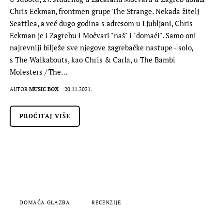
Chris Eckman, frontmen grupe The Strange. Nekada žitelj
Seattlea, a već dugo godina s adresom u Ljubljani, Chris
Eckman je i Zagrebu i Močvari "naš" i "domaći". Samo oni
najrevniji bilježe sve njegove zagrebačke nastupe - solo,
s The Walkabouts, kao Chris & Carla, u The Bambi
Molesters / The…
AUTOR
MUSIC BOX
20.11.2021.
PROČITAJ VIŠE
DOMAĆA GLAZBA
RECENZIJE