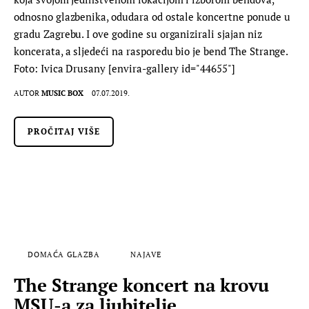
odnosno glazbenika, odudara od ostale koncertne ponude u
gradu Zagrebu. I ove godine su organizirali sjajan niz
koncerata, a sljedeći na rasporedu bio je bend The Strange.
Foto: Ivica Drusany [envira-gallery id="44655"]
AUTOR
MUSIC BOX
07.07.2019.
PROČITAJ VIŠE
DOMAĆA GLAZBA
NAJAVE
The Strange koncert na krovu
MSU-a za ljubitelje