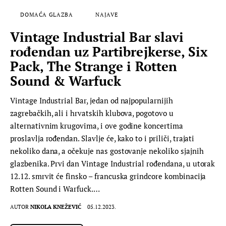
DOMAĆA GLAZBA
NAJAVE
Vintage Industrial Bar slavi
rođendan uz Partibrejkerse, Six
Pack, The Strange i Rotten
Sound & Warfuck
Vintage Industrial Bar, jedan od najpopularnijih
zagrebačkih, ali i hrvatskih klubova, pogotovo u
alternativnim krugovima, i ove godine koncertima
proslavlja rođendan. Slavlje će, kako to i priliči, trajati
nekoliko dana, a očekuje nas gostovanje nekoliko sjajnih
glazbenika. Prvi dan Vintage Industrial rođendana, u utorak
12.12. smrvit će finsko – francuska grindcore kombinacija
Rotten Sound i Warfuck.…
AUTOR
NIKOLA KNEŽEVIĆ
05.12.2023.