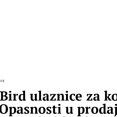
AVE
 Bird ulaznice za k
Opasnosti u prodaj