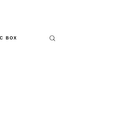
C BOX