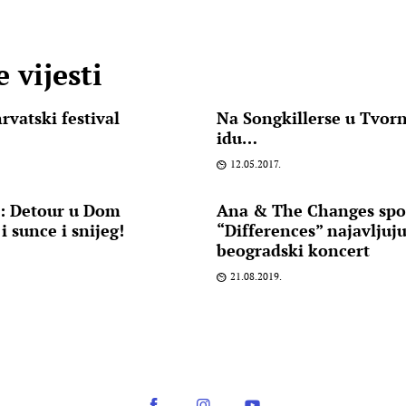
 vijesti
rvatski festival
Na Songkillerse u Tvorn
e
idu…
12.05.2017.
: Detour u Dom
Ana & The Changes sp
i sunce i snijeg!
“Differences” najavljuj
beogradski koncert
21.08.2019.