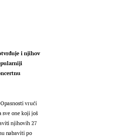
tvrđuje i njihov 
pularniji 
oncertnu 
 Opasnosti vrući 
 sve one koji još 
viti njihovih 27 
nu nabaviti po 