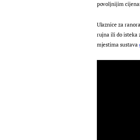
povoljnijim cijen
Ulaznice za ranora
rujna ili do istek
mjestima sustava 