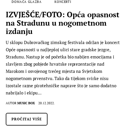
DOMAĆA GLAZBA
KONCERTI
IZVJEŠĆE/FOTO: Opća opasnost
na Stradunu u nogometnom
izdanju
U sklopu Dubrovačkog zimskog festivala održan je koncert
Opće opasnosti u najljepšoj ulici stare gradske jezgre,
Stradunu. Nastup je od početka bio nabijen emocijama i
slavljem zbog pobjede hrvatske reprezentacije nad
Marokom i osvojenog trećeg mjesta na Svjetskom
nogometnom prvenstvu. Tako da tijekom svirke nisu
izostale razne pirotehničke naprave što je samo dodatno
nabrijalo i ekipu…
AUTOR
MUSIC BOX
20.12.2022.
PROČITAJ VIŠE