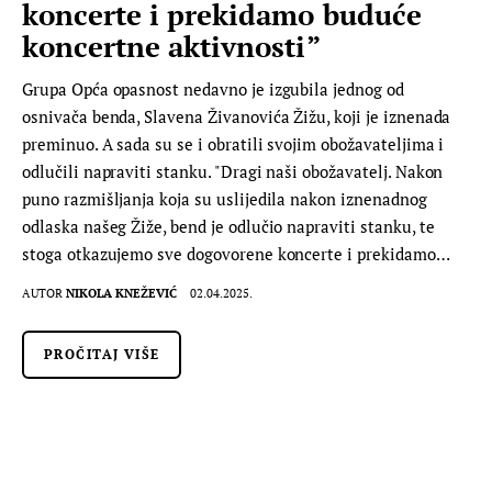
koncerte i prekidamo buduće
koncertne aktivnosti”
Grupa Opća opasnost nedavno je izgubila jednog od
osnivača benda, Slavena Živanovića Žižu, koji je iznenada
preminuo. A sada su se i obratili svojim obožavateljima i
odlučili napraviti stanku. "Dragi naši obožavatelj. Nakon
puno razmišljanja koja su uslijedila nakon iznenadnog
odlaska našeg Žiže, bend je odlučio napraviti stanku, te
stoga otkazujemo sve dogovorene koncerte i prekidamo…
AUTOR
NIKOLA KNEŽEVIĆ
02.04.2025.
PROČITAJ VIŠE