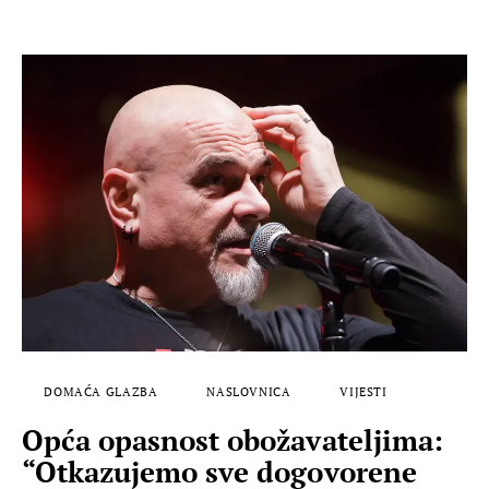
DOMAĆA GLAZBA
NASLOVNICA
VIJESTI
Opća opasnost obožavateljima:
“Otkazujemo sve dogovorene