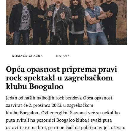
DOMAĆA GLAZBA
NAJAVE
Opća opasnost priprema pravi
rock spektakl u zagrebačkom
klubu Boogaloo
Jedan od naših najboljih rock bendova Opća opasnost
zasvirat će 2. prosinca 2023. u zagrebačkom
klujbu Boogaloo. Ovi energični Slavonci već su nekoliko
puta svirali na pozornici Boogaloo kluba i svaki puta
ostavili srce na bini, pa ni ne čudi da publika uvijek uživa u