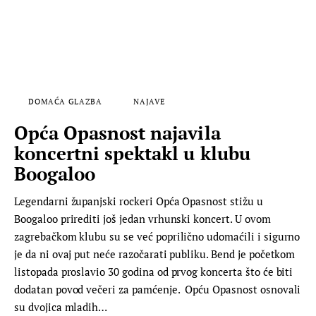
DOMAĆA GLAZBA
NAJAVE
Opća Opasnost najavila
koncertni spektakl u klubu
Boogaloo
Legendarni županjski rockeri Opća Opasnost stižu u
Boogaloo prirediti još jedan vrhunski koncert. U ovom
zagrebačkom klubu su se već poprilično udomaćili i sigurno
je da ni ovaj put neće razočarati publiku. Bend je početkom
listopada proslavio 30 godina od prvog koncerta što će biti
dodatan povod večeri za pamćenje. Opću Opasnost osnovali
su dvojica mladih…