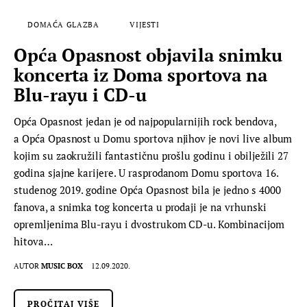
DOMAĆA GLAZBA
VIJESTI
Opća Opasnost objavila snimku
koncerta iz Doma sportova na
Blu-rayu i CD-u
Opća Opasnost jedan je od najpopularnijih rock bendova,
a Opća Opasnost u Domu sportova njihov je novi live album
kojim su zaokružili fantastičnu prošlu godinu i obilježili 27
godina sjajne karijere. U rasprodanom Domu sportova 16.
studenog 2019. godine Opća Opasnost bila je jedno s 4000
fanova, a snimka tog koncerta u prodaji je na vrhunski
opremljenima Blu-rayu i dvostrukom CD-u. Kombinacijom
hitova…
AUTOR
MUSIC BOX
12.09.2020.
PROČITAJ VIŠE