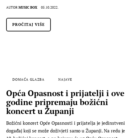
AUTOR
MUSIC BOX
05.10.2022.
PROČITAJ VIŠE
DOMAĆA GLAZBA
NAJAVE
Opća Opasnost i prijatelji i ove
godine pripremaju božićni
koncert u Županji
Božićni koncert Opće Opasnosti i prijatelja je jedinstveni
događaj koji se može doživjeti samo u Županji. Na redu je