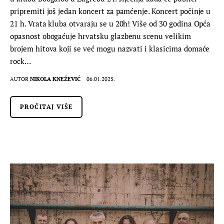
pripremiti još jedan koncert za pamćenje. Koncert počinje u
21 h. Vrata kluba otvaraju se u 20h! Više od 30 godina Opća
opasnost obogaćuje hrvatsku glazbenu scenu velikim
brojem hitova koji se već mogu nazvati i klasicima domaće
rock…
AUTOR
NIKOLA KNEŽEVIĆ
06.01.2025.
PROČITAJ VIŠE