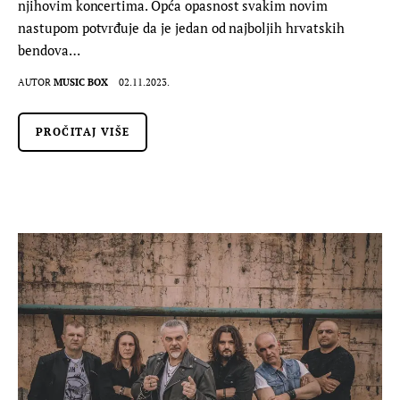
njihovim koncertima. Opća opasnost svakim novim
nastupom potvrđuje da je jedan od najboljih hrvatskih
bendova…
AUTOR
MUSIC BOX
02.11.2023.
PROČITAJ VIŠE