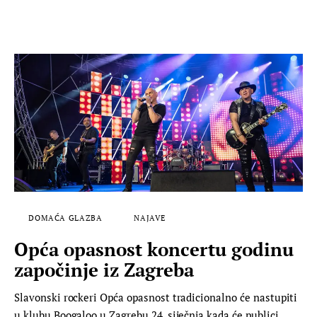
DOMAĆA GLAZBA
NAJAVE
Opća opasnost koncertu godinu
započinje iz Zagreba
Slavonski rockeri Opća opasnost tradicionalno će nastupiti
u klubu Boogaloo u Zagrebu 24. siječnja kada će publici