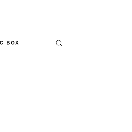
C BOX