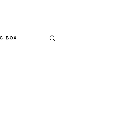
C BOX