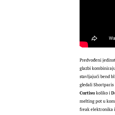
Predvođeni jedins
glazbi kombiniraju
stavljajući bend bl
gledali Shortparis 
Curtisu
 koliko i 
D
melting pot u kome
freak elektronika i