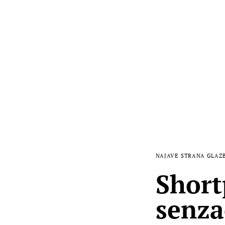
NAJAVE
STRANA GLAZ
Short
senza