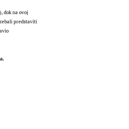
), dok na ovoj 
rebali predstaviti 
avio 
a.