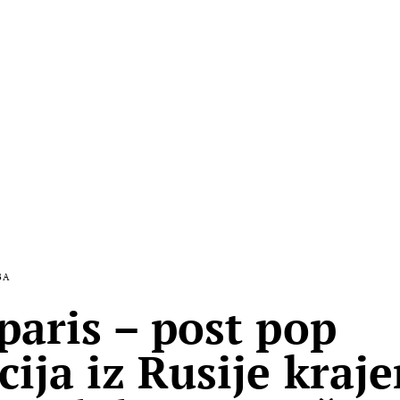
BA
paris – post pop
cija iz Rusije kraj