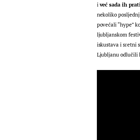
i 
već sada ih prat
nekoliko posljednj
povećali “hype” ko
ljubljanskom festi
iskustava i sretni
Ljubljanu odlučili