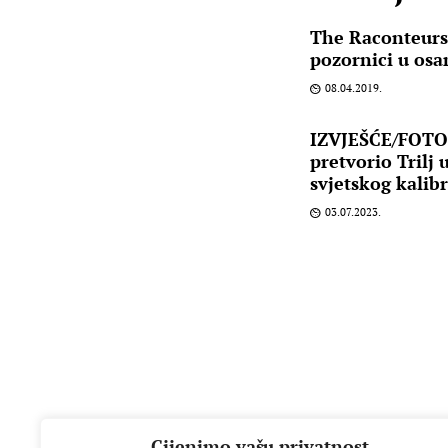
The Raconteurs s
pozornici u osa
08.04.2019.
IZVJEŠĆE/FOTO: 
pretvorio Trilj
svjetskog kalib
03.07.2023.
Cijenimo vašu privatnost