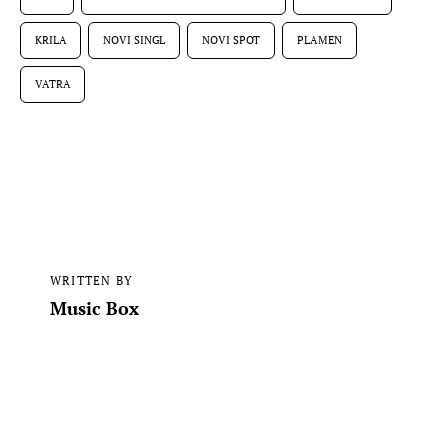
KRILA
NOVI SINGL
NOVI SPOT
PLAMEN
VATRA
WRITTEN BY
Music Box