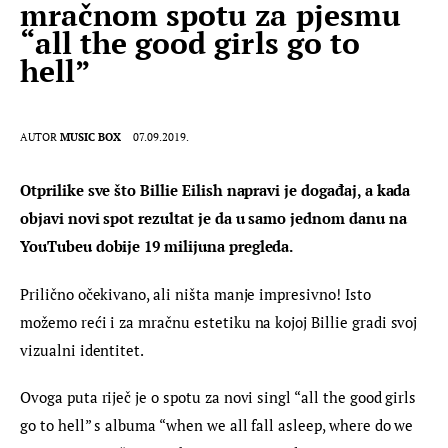
mračnom spotu za pjesmu
“all the good girls go to
hell”
AUTOR
MUSIC BOX
07.09.2019.
Otprilike sve što Billie Eilish napravi je događaj, a kada 
objavi novi spot rezultat je da u samo jednom danu na 
YouTubeu dobije 19 milijuna pregleda.
Prilično očekivano, ali ništa manje impresivno! Isto 
možemo reći i za mračnu estetiku na kojoj Billie gradi svoj 
vizualni identitet.
Ovoga puta riječ je o spotu za novi singl “all the good girls 
go to hell” s albuma “when we all fall asleep, where do we 