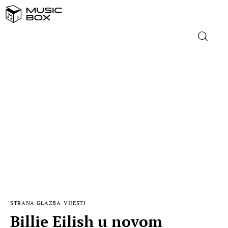
NASLOVNICA
DOMAĆA GLAZBA
STRANA GLAZBA
FILM
MUSIC BOX
STRANA GLAZBA
VIJESTI
Billie Eilish u novom