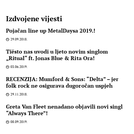
Izdvojene vijesti
Pojačan line up MetalDaysa 2019.!
29.09.2018.
Tiësto nas uvodi u ljeto novim singlom
„Ritual“ ft. Jonas Blue & Rita Ora!
03.06.2019.
RECENZIJA: Mumford & Sons: “Delta” – jer
folk rock ne osigurava dugoročan uspjeh
29.11.2018.
Greta Van Fleet nenadano objavili novi singl
“Always There”!
08.09.2019.