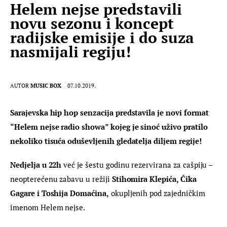
Helem nejse predstavili
novu sezonu i koncept
radijske emisije i do suza
nasmijali regiju!
AUTOR
MUSIC BOX
07.10.2019.
Sarajevska hip hop senzacija predstavila je novi format 
“Helem nejse radio showa” kojeg je sinoć uživo pratilo 
nekoliko tisuća oduševljenih gledatelja diljem regije!
Nedjelja u 22h
 već je šestu godinu rezervirana za cašpiju – 
neopterećenu zabavu u režiji 
Stihomira Klepića, Čika 
Gagare i Toshija Domaćina,
 okupljenih pod zajedničkim 
imenom Helem nejse.