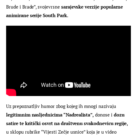
Brude i Brade”, svojevrsne 
sarajevske verzije popularne 
animirane serije South Park.
Uz prepoznatljiv humor zbog kojeg ih mnogi nazivaju 
legitimnim nasljednicima “Nadrealista”,
 donose i 
dozu 
satire te kritički osvrt na društvenu svakodnevicu regije, 
u sklopu rubrike “Vijesti Zečje usnice” koja je u video 