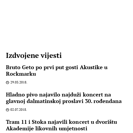
Izdvojene vijesti
Bruto Geto po prvi put gosti Akustike u
Rockmarku
29.03.2018.
Hladno pivo najavilo najduži koncert na
glavnoj dalmatinskoj proslavi 30. rođendana
02.07.2018.
Tram 11 i Stoka najavili koncert u dvorištu
Akademije likovnih umjetnosti