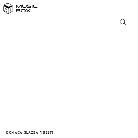
NASLOVNICA
DOMAĆA GLAZBA
STRANA GLAZBA
FILM
MUSIC BOX
DOMAĆA GLAZBA
VIJESTI