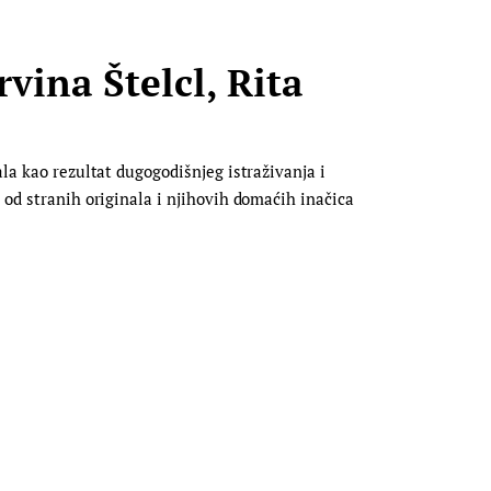
vina Štelcl, Rita
ala kao rezultat dugogodišnjeg istraživanja i
 od stranih originala i njihovih domaćih inačica