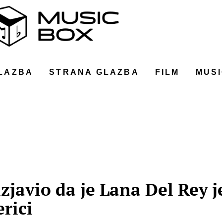
LAZBA
STRANA GLAZBA
FILM
MUSI
zjavio da je Lana Del Rey 
rici