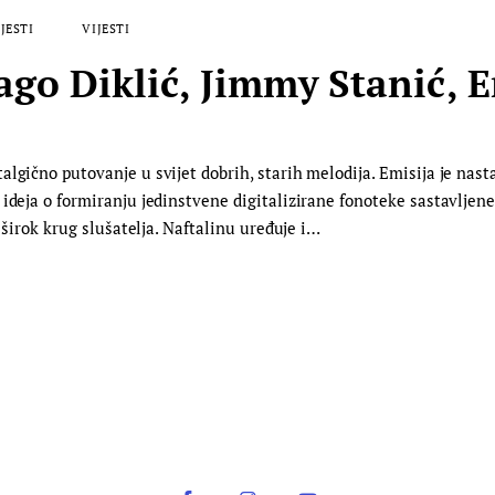
JESTI
VIJESTI
ago Diklić, Jimmy Stanić, Er
lgično putovanje u svijet dobrih, starih melodija. Emisija je nast
ideja o formiranju jedinstvene digitalizirane fonoteke sastavljene
a širok krug slušatelja. Naftalinu uređuje i…