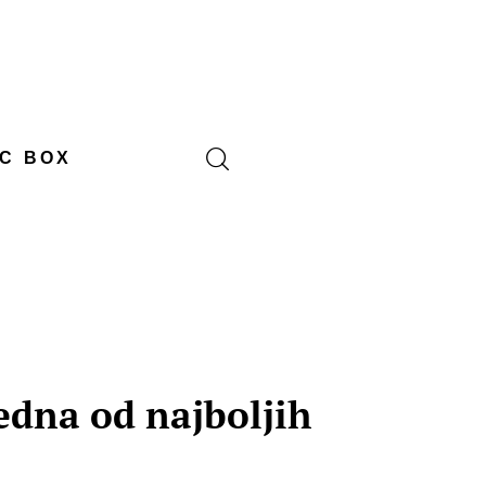
C BOX
jedna od najboljih