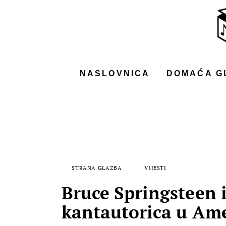
NASLOVNICA
DOMAĆA GLAZBA
STRANA GLAZBA
NASLOVNICA
DOMAĆA G
FILM
MUSIC BOX
STRANA GLAZBA
VIJESTI
Bruce Springsteen i
kantautorica u Ame