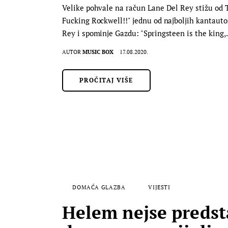
Velike pohvale na račun Lane Del Rey stižu od 
Fucking Rockwell!!" jednu od najboljih kantautor
Rey i spominje Gazdu: "Springsteen is the king
AUTOR
MUSIC BOX
17.08.2020.
PROČITAJ VIŠE
DOMAĆA GLAZBA
VIJESTI
Helem nejse predsta