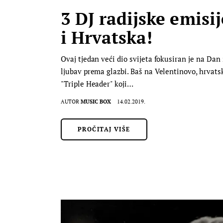
3 DJ radijske emisi
i Hrvatska!
Ovaj tjedan veći dio svijeta fokusiran je na Dan 
ljubav prema glazbi. Baš na Velentinovo, hrvatski
"Triple Header" koji…
AUTOR
MUSIC BOX
14.02.2019.
PROČITAJ VIŠE