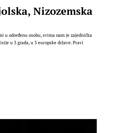
njolska, Nizozemska
ljeni u određenu osobu, svima nam je zajednička
isije u 3 grada, u 3 europske države. Pravi