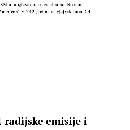
us XM-u proglasio autoricu albuma "Norman
American" iz 2012. godine u kojoj čak Lana Del
radijske emisije i