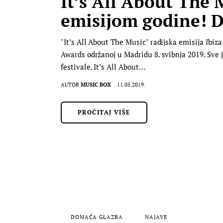
It’s All About The
emisijom godine! Di
"It’s All About The Music" radijska emisija Ibi
Awards održanoj u Madridu 8. svibnja 2019. Sve j
festivale. It’s All About…
AUTOR
MUSIC BOX
11.05.2019.
PROČITAJ VIŠE
DOMAĆA GLAZBA
NAJAVE