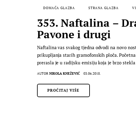
DOMAĆA GLAZBA
STRANA GLAZBA
VI
353. Naftalina – Dr
Pavone i drugi
Naftalina vas svakog tjedna odvodi na novo nosta
prikupljanja starih gramofonskih ploča. Početna 
prerasla je u radijsku emisiju koja je brzo stekl
AUTOR
NIKOLA KNEŽEVIĆ
03.06.2018.
PROČITAJ VIŠE