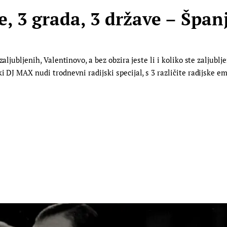
je, 3 grada, 3 države – Špa
zaljubljenih, Valentinovo, a bez obzira jeste li i koliko ste zaljub
 DJ MAX nudi trodnevni radijski specijal, s 3 različite radijske em