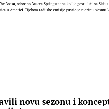
The Bossa, odnosno Brucea Springsteena koji je gostujući na Siri
ica u Americi. Tijekom radijske emisije pustio je njezinu pjesmu "
,…
vili novu sezonu i koncept 