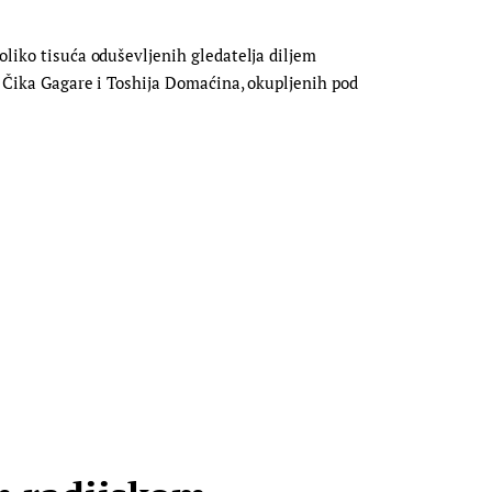
oliko tisuća oduševljenih gledatelja diljem
, Čika Gagare i Toshija Domaćina, okupljenih pod