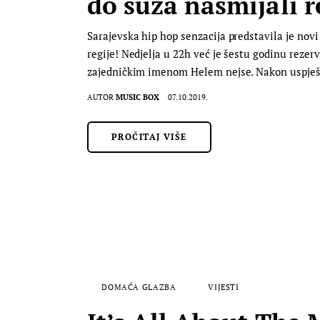
do suza nasmijali r
Sarajevska hip hop senzacija predstavila je novi
regije! Nedjelja u 22h već je šestu godinu rezer
zajedničkim imenom Helem nejse. Nakon uspješn
AUTOR
MUSIC BOX
07.10.2019.
PROČITAJ VIŠE
DOMAĆA GLAZBA
VIJESTI