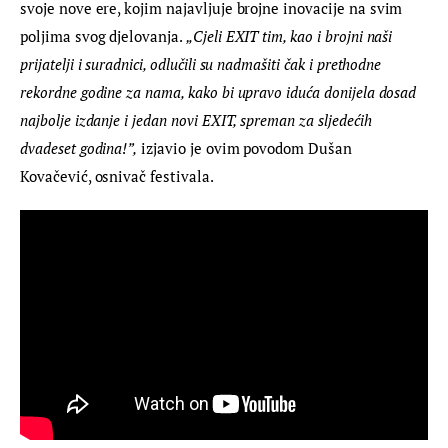
svoje nove ere, kojim najavljuje brojne inovacije na svim 
poljima svog djelovanja. 
„Cjeli EXIT tim, kao i brojni naši 
prijatelji i suradnici, odlučili su nadmašiti čak i prethodne 
rekordne godine za nama, kako bi upravo iduća donijela dosad 
najbolje izdanje i jedan novi EXIT, spreman za sljedećih 
dvadeset godina!”,
 izjavio je ovim povodom Dušan 
Kovačević, osnivač festivala.