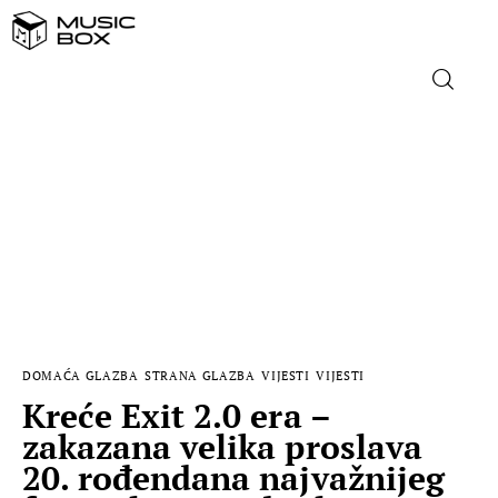
NASLOVNICA
DOMAĆA GLAZBA
STRANA GLAZBA
FILM
DOMAĆA GLAZBA
STRANA GLAZBA
VIJESTI
VIJESTI
MUSIC BOX
Kreće Exit 2.0 era –
zakazana velika proslava
20. rođendana najvažnijeg