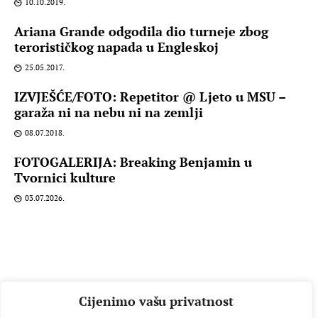
10.10.2019.
Ariana Grande odgodila dio turneje zbog
terorističkog napada u Engleskoj
25.05.2017.
IZVJEŠĆE/FOTO: Repetitor @ Ljeto u MSU –
garaža ni na nebu ni na zemlji
08.07.2018.
FOTOGALERIJA: Breaking Benjamin u
Tvornici kulture
03.07.2026.
Cijenimo vašu privatnost