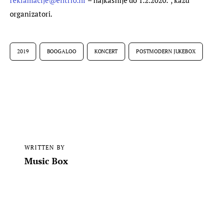
organizatori.
2019
BOOGALOO
KONCERT
POSTMODERN JUKEBOX
WRITTEN BY
Music Box