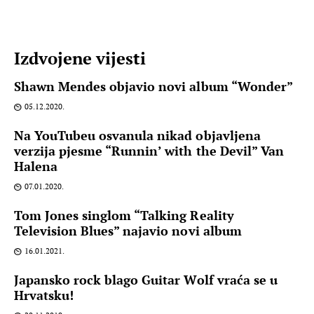
Izdvojene vijesti
Shawn Mendes objavio novi album “Wonder”
05.12.2020.
Na YouTubeu osvanula nikad objavljena
verzija pjesme “Runnin’ with the Devil” Van
Halena
07.01.2020.
Tom Jones singlom “Talking Reality
Television Blues” najavio novi album
16.01.2021.
Japansko rock blago Guitar Wolf vraća se u
Hrvatsku!