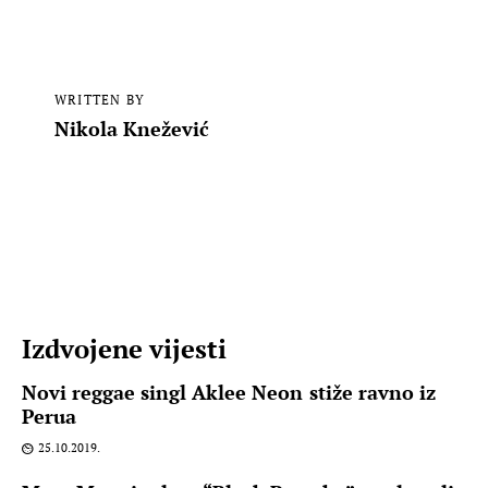
WRITTEN BY
Nikola Knežević
Izdvojene vijesti
Novi reggae singl Aklee Neon stiže ravno iz
Perua
25.10.2019.