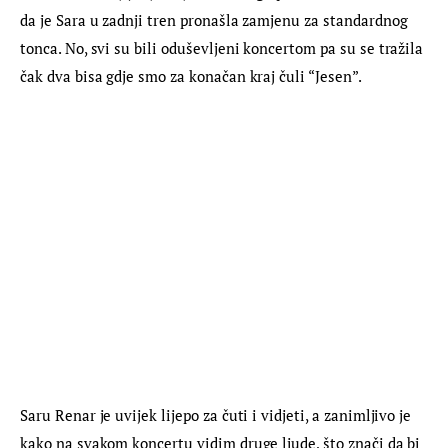
da je Sara u zadnji tren pronašla zamjenu za standardnog 
tonca. No, svi su bili oduševljeni koncertom pa su se tražila 
čak dva bisa gdje smo za konačan kraj čuli “Jesen”.
Saru Renar je uvijek lijepo za čuti i vidjeti, a zanimljivo je 
kako na svakom koncertu vidim druge ljude, što znači da bi 