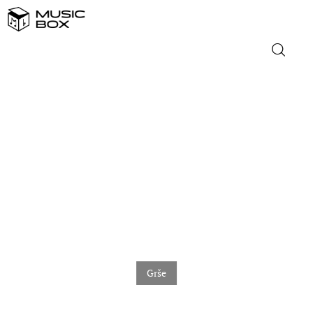
NASLOVNICA
DOMAĆA GLAZBA
STRANA GLAZBA
FILM
MUSIC BOX