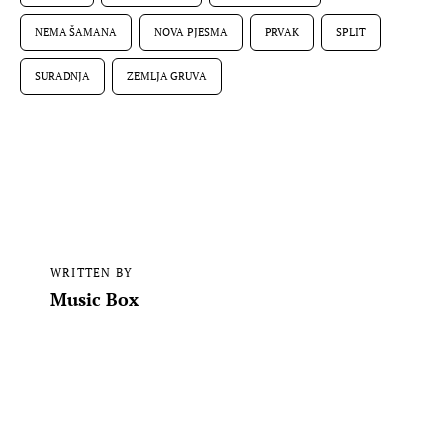
NEMA ŠAMANA
NOVA PJESMA
PRVAK
SPLIT
SURADNJA
ZEMLJA GRUVA
WRITTEN BY
Music Box