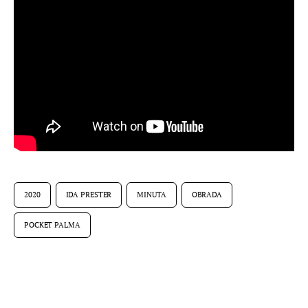
2020
IDA PRESTER
MINUTA
OBRADA
POCKET PALMA