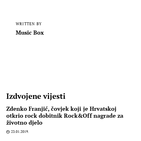
WRITTEN BY
Music Box
Izdvojene vijesti
Zdenko Franjić, čovjek koji je Hrvatskoj
otkrio rock dobitnik Rock&Off nagrade za
životno djelo
23.01.2019.