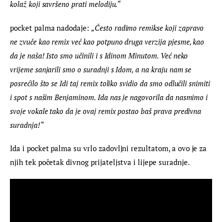
kolaž koji savršeno prati melodiju.“
pocket palma nadodaje: 
„Često radimo remikse koji zapravo 
ne zvuče kao remix već kao potpuno druga verzija pjesme, kao 
da je naša! Isto smo učinili i s Idinom Minutom. Već neko 
vrijeme sanjarili smo o suradnji s Idom, a na kraju nam se 
posrećilo što se Idi taj remix toliko svidio da smo odlučili snimiti 
i spot s našim Benjaminom. Ida nas je nagovorila da nasmimo i 
svoje vokale tako da je ovaj remix postao baš prava predivna 
suradnja!“
Ida i pocket palma su vrlo zadovljni rezultatom, a ovo je za 
njih tek početak divnog prijateljstva i lijepe suradnje.