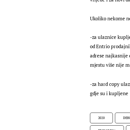
Ukoliko nekome ne
-za ulaznice kuplj
od Entrio prodajni
adrese najkasnije
mjestu više nije 
-za hard copy ulaz
gdje su i kupljene
2020
DEB