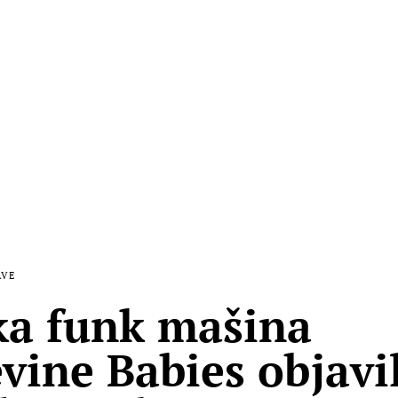
AVE
ka funk mašina
vine Babies objavi