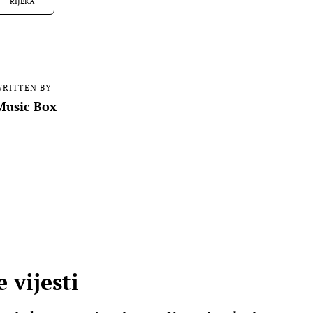
RIJEKA
RITTEN BY
Music Box
 vijesti