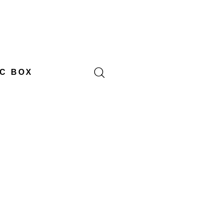
C BOX