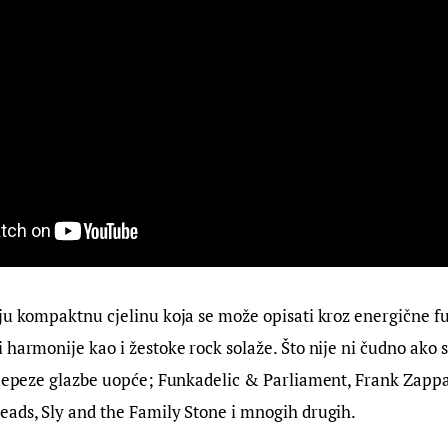
ju kompaktnu cjelinu koja se može opisati kroz energične fu
 harmonije kao i žestoke rock solaže. Što nije ni čudno ako 
 lepeze glazbe uopće; Funkadelic & Parliament, Frank Zappa
eads, Sly and the Family Stone i mnogih drugih.