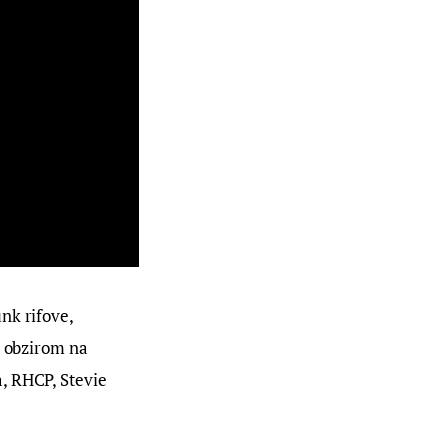
nk rifove, 
s obzirom na 
, RHCP, Stevie 