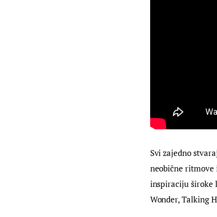
Svi zajedno stvara
neobične ritmove i
inspiraciju široke
Wonder, Talking H