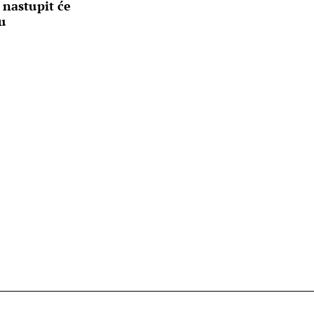
 nastupit će
u