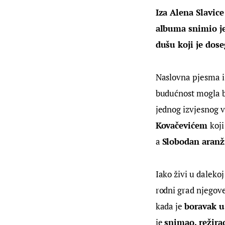
Iza Alena Slavice
albuma snimio je
dušu koji je dos
Naslovna pjesma i 
budućnost mogla bi
jednog izvjesnog 
Kovačevićem 
koji
a 
Slobodan aranž
Iako živi u daleko
rodni grad njegove
kada je 
boravak u
je 
snimao, režira