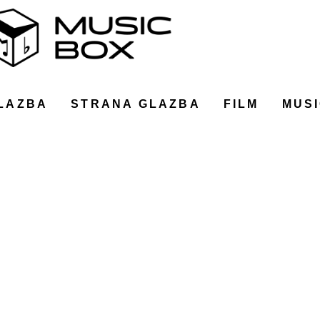
LAZBA
STRANA GLAZBA
FILM
MUSI