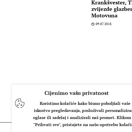
Krankšvester, T
zvijezde glazb
Motovuna
09.07.2018.
Cijenimo vašu privatnost
Koristimo kolačiće kako bismo poboljšali vaše
iskustvo pregledavanja, posluživali personalizir
oglase ili sadržaj i analizirali naš promet. Klikom
"Prihvati sve", pristajete na našu upotrebu kolači