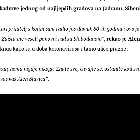
kadrove jednog od najljepših gradova na Jadranu, Šiben
ari prijatelj s kojim sam radio još davnih 80-ih godina i ovo j
 Zaista me veseli ponovni rad sa Slobodanom”
, 
rekao je Alen
aknuo kako su u doba koronavirusa i tamo ulice prazne:
zan, nema nigdje nikoga. Znate sve, čuvajte se, ostanite kod svoj
vas vaš Alen Slavica”
.