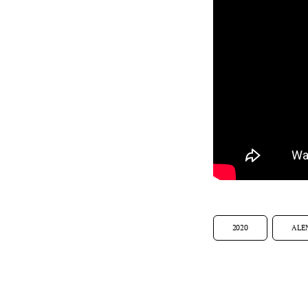
2020
ALE