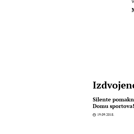
W
Izdvojene
Silente pomakn
Domu sportova
19.09.2018.