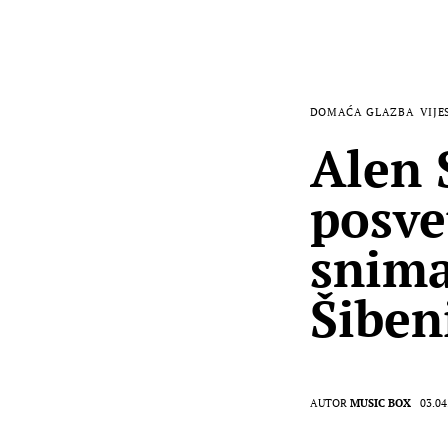
DOMAĆA GLAZBA
VIJE
Alen 
posve
snima
Šiben
AUTOR
MUSIC BOX
03.04