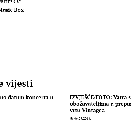
RITTEN BY
Music Box
 vijesti
uo datum koncerta u
IZVJEŠĆE/FOTO: Vatra s
!
obožavateljima u prep
vrtu Vintagea
06.09.2018.