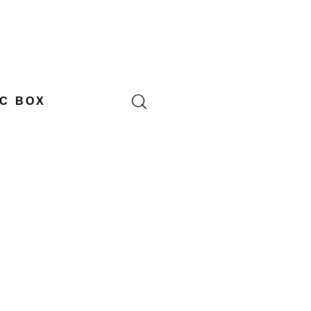
C BOX