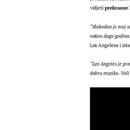
vidjeti 
prekrasne 
“Slobodan je moj st
nakon dugo godina.
Los Angelesa i ist
“Los Angeles je pra
dobru muziku. Voli 