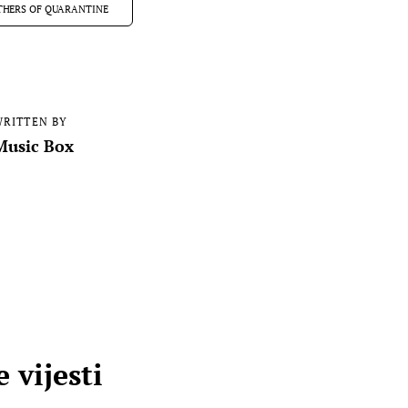
THERS OF QUARANTINE
RITTEN BY
Music Box
 vijesti