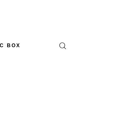
C BOX