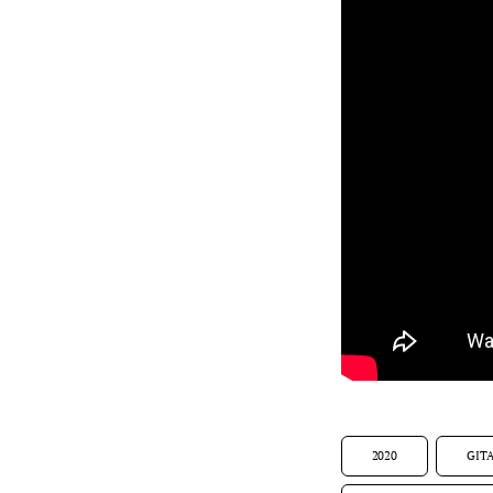
2020
GIT