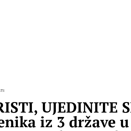
STI
ISTI, UJEDINITE S
enika iz 3 države u