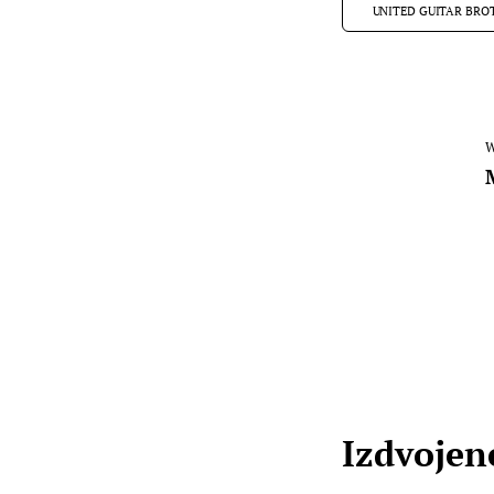
UNITED GUITAR BRO
W
Izdvojene