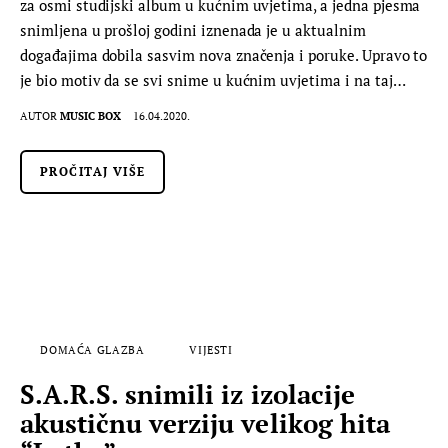
za osmi studijski album u kućnim uvjetima, a jedna pjesma
snimljena u prošloj godini iznenada je u aktualnim
događajima dobila sasvim nova značenja i poruke. Upravo to
je bio motiv da se svi snime u kućnim uvjetima i na taj…
AUTOR
MUSIC BOX
16.04.2020.
PROČITAJ VIŠE
DOMAĆA GLAZBA
VIJESTI
S.A.R.S. snimili iz izolacije
akustičnu verziju velikog hita