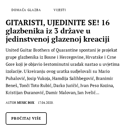
DOMAĆA GLAZBA
VIJESTI
GITARISTI, UJEDINITE SE! 16
glazbenika iz 3 države u
jedinstvenoj glazenoj kreaciji
United Guitar Brothers of Quarantine spontani je projekat
grupe glazbenika iz Bosne i Hercegovine, Hrvatske i Crne
Gore koji je objavio šestominutni uradak nastao u uvjetima
izolacije. U kreiranju ovog uratka sudjelovali su Mario
Puhalović, Josip Vukoja, Hamdija Salihbegović, Branimir
Beneš, Tonči Toto Rubić, Darko Juričić, Ivan Peso Kozina,
Kristijan Đuranović, Damir Malovan, Jan Ivelić…
AUTOR
MUSIC BOX
17.04.2020.
PROČITAJ VIŠE