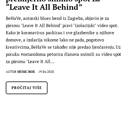
“Leave It All Behind”
BeHaVe, autorski blues bend iz Zagreba, objavio je za
pjesmu "Leave It All Behind" pravi "izolacijski" video spot.
Kako je koronavirus parkirao i sve glazbenike u njihove
domove, a izolacija nikome lako ne pada, pogotovo
kreativcima, BeHaVe se također nije predao ljenčarenju. Uz
poruku #ostanidoma petorica članova snimili su video spot
za pjesmu "Leave It All…
AUTOR
MUSIC BOX
19.04.2020.
PROČITAJ VIŠE