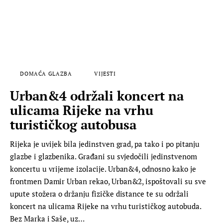
DOMAĆA GLAZBA
VIJESTI
Urban&4 održali koncert na
ulicama Rijeke na vrhu
turističkog autobusa
Rijeka je uvijek bila jedinstven grad, pa tako i po pitanju
glazbe i glazbenika. Građani su svjedočili jedinstvenom
koncertu u vrijeme izolacije. Urban&4, odnosno kako je
frontmen Damir Urban rekao, Urban&2, ispoštovali su sve
upute stožera o držanju fizičke distance te su održali
koncert na ulicama Rijeke na vrhu turističkog autobuda.
Bez Marka i Saše, uz…