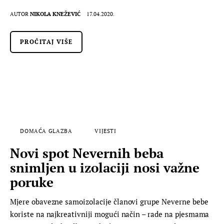
AUTOR
NIKOLA KNEŽEVIĆ
17.04.2020.
PROČITAJ VIŠE
DOMAĆA GLAZBA
VIJESTI
Novi spot Nevernih beba
snimljen u izolaciji nosi važne
poruke
Mjere obavezne samoizolacije članovi grupe Neverne bebe
koriste na najkreativniji mogući način – rade na pjesmama