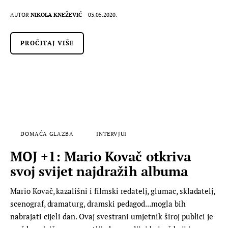
AUTOR
NIKOLA KNEŽEVIĆ
03.05.2020.
PROČITAJ VIŠE
DOMAĆA GLAZBA
INTERVJUI
MOJ +1: Mario Kovač otkriva
svoj svijet najdražih albuma
Mario Kovač, kazališni i filmski redatelj, glumac, skladatelj,
scenograf, dramaturg, dramski pedagod...mogla bih
nabrajati cijeli dan. Ovaj svestrani umjetnik široj publici je