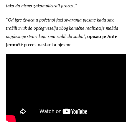
tako da nismo zakomplicirali proces..
”
“
Od igre živaca u početnoj fazi stvaranja pjesme kada smo 
tražili zvuk do općeg veselja zbog konačne realizacije možda 
najplesnije stvari koju smo radili do sada.
“, 
opisao je Ante 
Jerončić 
proces nastanka pjesme.