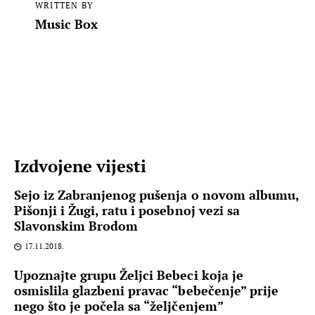
WRITTEN BY
Music Box
Izdvojene vijesti
Sejo iz Zabranjenog pušenja o novom albumu,
Pišonji i Žugi, ratu i posebnoj vezi sa
Slavonskim Brodom
17.11.2018.
Upoznajte grupu Željci Bebeci koja je
osmislila glazbeni pravac “bebečenje” prije
nego što je počela sa “željčenjem”