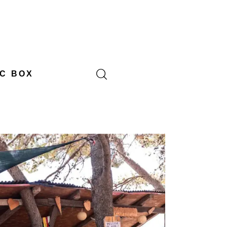
C BOX