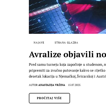
NAJAVE
STRANA GLAZBA
Avralize objavili 
Pred samu turneju koja započinje u studenom, me
pripremiti za zvučno putovanje kakvo se rijetk
desetak lokacija u Njemačkoj, Švicarskoj i Austr
AUTOR
ANASTAZIJA VRŽINA
15.07.2025.
PROČITAJ VIŠE