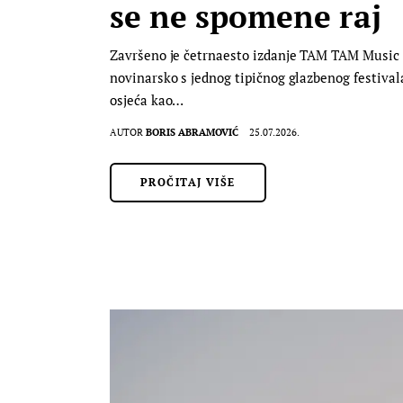
se ne spomene raj
Završeno je četrnaesto izdanje TAM TAM Music Fes
novinarsko s jednog tipičnog glazbenog festivala
osjeća kao…
AUTOR
BORIS ABRAMOVIĆ
25.07.2026.
PROČITAJ VIŠE