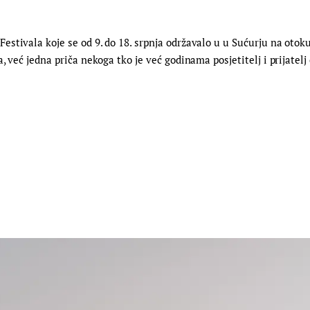
tivala koje se od 9. do 18. srpnja održavalo u u Sućurju na otoku H
, već jedna priča nekoga tko je već godinama posjetitelj i prijatel