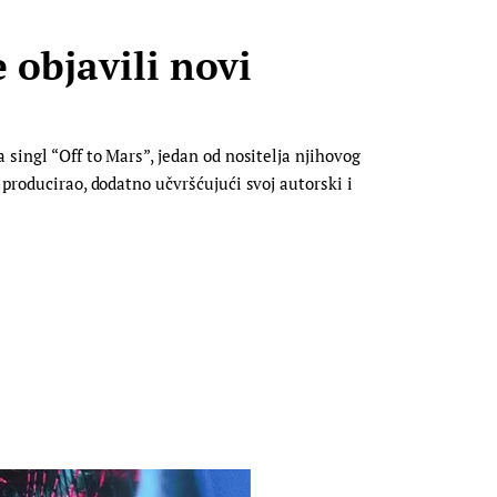
 objavili novi
 singl “Off to Mars”, jedan od nositelja njihovog
 producirao, dodatno učvršćujući svoj autorski i