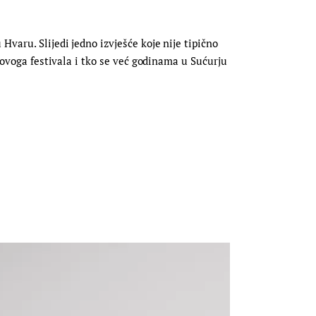
varu. Slijedi jedno izvješće koje nije tipično
j ovoga festivala i tko se već godinama u Sućurju