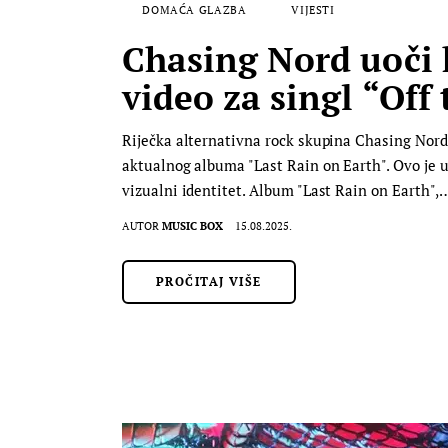
DOMAĆA GLAZBA
VIJESTI
Chasing Nord uoči k
video za singl “Off
Riječka alternativna rock skupina Chasing Nord n
aktualnog albuma "Last Rain on Earth". Ovo je uj
vizualni identitet. Album "Last Rain on Earth",
AUTOR
MUSIC BOX
15.08.2025.
PROČITAJ VIŠE