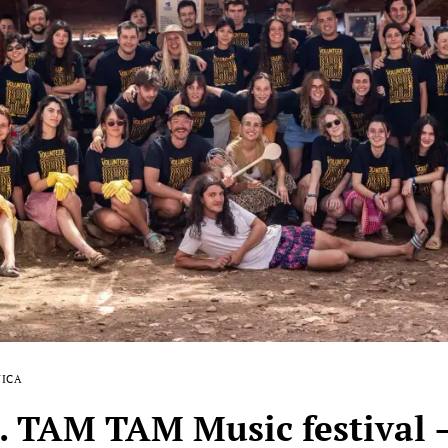
ICA
 TAM TAM Music festival – 