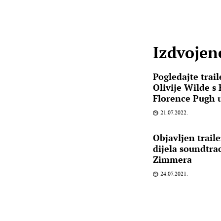
Izdvojene
Pogledajte trail
Olivije Wilde s
Florence Pugh 
21.07.2022.
Objavljen traile
dijela soundtra
Zimmera
24.07.2021.