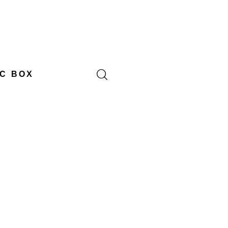
C BOX