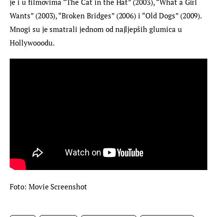
je i u filmovima “The Cat in the Hat” (2003), “What a Girl 
Wants” (2003), “Broken Bridges” (2006) i “Old Dogs” (2009). 
Mnogi su je smatrali jednom od najljepših glumica u 
Hollywooodu.
Foto: Movie Screenshot