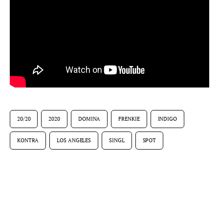
20/20
2020
DOMINA
FRENKIE
INDIGO
KONTRA
LOS ANGELES
SINGL
SPOT