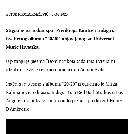
AUTOR
NIKOLA KNEŽEVIĆ
27.08.2020.
Stigao je još jedan spot Frenkieja, Kontre i Indiga s 
hvaljenog albuma “20/20” objavljenog za Universal 
Music Hrvatska.
U pitanju je pjesma “Domina” koja sada ima i vizualni 
identitet. Sve je režirao i producirao Adnan Avdić.
Inače, sve pjesme s albuma “20/20” producirao je Mirza 
Rahmanović, odnosno Indigo i to u Red Bull Studios u Los 
Angelesu, a miks je s njim radio poznati producent Henry 
D’Ambrosio.