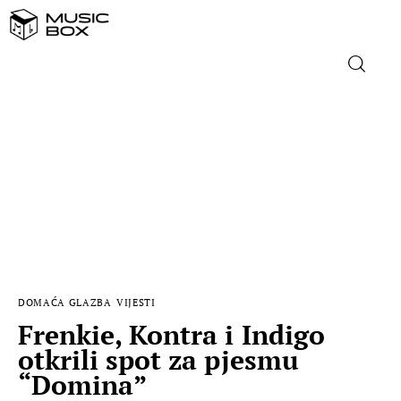
NASLOVNICA
DOMAĆA GLAZBA
STRANA GLAZBA
FILM
DOMAĆA GLAZBA
VIJESTI
MUSIC BOX
Frenkie, Kontra i Indigo
otkrili spot za pjesmu
“Domina”