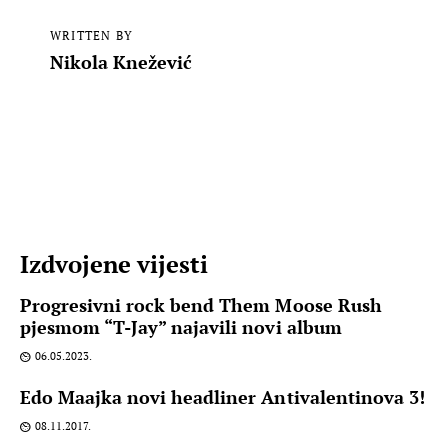
WRITTEN BY
Nikola Knežević
Izdvojene vijesti
Progresivni rock bend Them Moose Rush
pjesmom “T-Jay” najavili novi album
06.05.2023.
Edo Maajka novi headliner Antivalentinova 3!
08.11.2017.