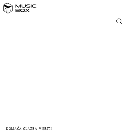
NASLOVNICA
DOMAĆA GLAZBA
STRANA GLAZBA
FILM
MUSIC BOX
DOMAĆA GLAZBA
VIJESTI