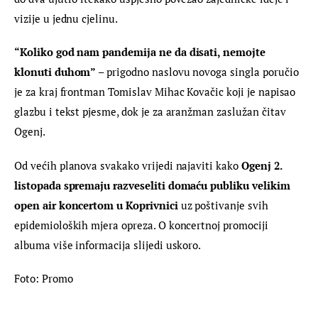
vizije u jednu cjelinu.
“Koliko god nam pandemija ne da disati, nemojte 
klonuti duhom” 
– prigodno naslovu novoga singla poručio 
je za kraj frontman Tomislav Mihac Kovačic koji je napisao 
glazbu i tekst pjesme, dok je za aranžman zaslužan čitav 
Ogenj.
Od većih planova svakako vrijedi najaviti kako 
Ogenj 2. 
listopada spremaju razveseliti domaću publiku velikim 
open air koncertom u Koprivnici
 uz poštivanje svih 
epidemioloških mjera opreza. O koncertnoj promociji 
albuma više informacija slijedi uskoro.
Foto: Promo