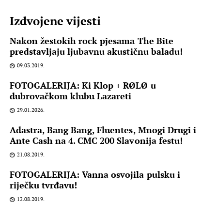
Izdvojene vijesti
Nakon žestokih rock pjesama The Bite
predstavljaju ljubavnu akustičnu baladu!
09.03.2019.
FOTOGALERIJA: Ki Klop + RØLØ u
dubrovačkom klubu Lazareti
29.01.2026.
Adastra, Bang Bang, Fluentes, Mnogi Drugi i
Ante Cash na 4. CMC 200 Slavonija festu!
21.08.2019.
FOTOGALERIJA: Vanna osvojila pulsku i
riječku tvrđavu!
12.08.2019.