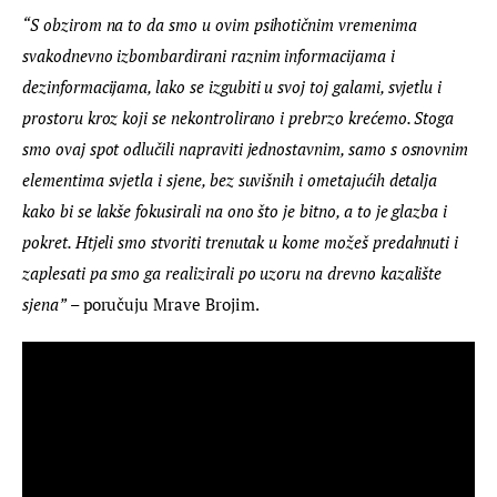
“S obzirom na to da smo u ovim psihotičnim vremenima 
svakodnevno izbombardirani raznim informacijama i 
dezinformacijama, lako se izgubiti u svoj toj galami, svjetlu i 
prostoru kroz koji se nekontrolirano i prebrzo krećemo. Stoga 
smo ovaj spot odlučili napraviti jednostavnim, samo s osnovnim 
elementima svjetla i sjene, bez suvišnih i ometajućih detalja 
kako bi se lakše fokusirali na ono što je bitno, a to je glazba i 
pokret. Htjeli smo stvoriti trenutak u kome možeš predahnuti i 
zaplesati pa smo ga realizirali po uzoru na drevno kazalište 
sjena”
 – poručuju 
Mrave
Brojim
.