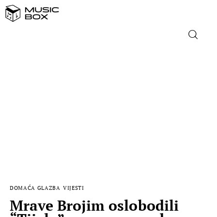
NASLOVNICA
DOMAĆA GLAZBA
STRANA GLAZBA
FILM
MUSIC BOX
DOMAĆA GLAZBA
VIJESTI
Mrave Brojim oslobodili