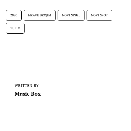
2020
MRAVE BROJIM
NOVI SINGL
NOVI SPOT
TIJELO
WRITTEN BY
Music Box