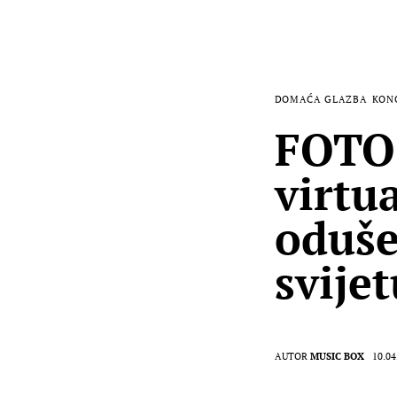
DOMAĆA GLAZBA
KON
FOTO:
virtu
oduše
svijet
AUTOR
MUSIC BOX
10.04