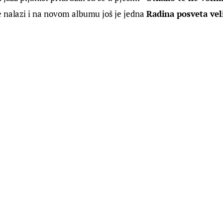
 nalazi i na novom albumu još je jedna 
Radina posveta ve