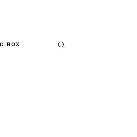
C BOX