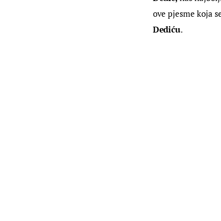
ove pjesme koja se
Dediću
.