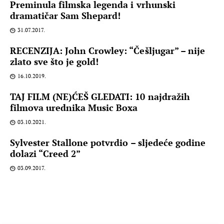
Preminula filmska legenda i vrhunski
dramatičar Sam Shepard!
31.07.2017.
RECENZIJA: John Crowley: “Češljugar” – nije
zlato sve što je gold!
16.10.2019.
TAJ FILM (NE)ĆEŠ GLEDATI: 10 najdražih
filmova urednika Music Boxa
03.10.2021.
Sylvester Stallone potvrdio – sljedeće godine
dolazi “Creed 2”
03.09.2017.