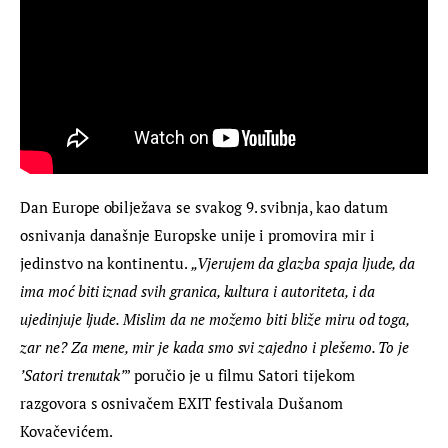
Dan Europe obilježava se svakog 9. svibnja, kao datum 
osnivanja današnje Europske unije i promovira mir i 
jedinstvo na kontinentu. 
„Vjerujem da glazba spaja ljude, da 
ima moć biti iznad svih granica, kultura i autoriteta, i da 
ujedinjuje ljude. Mislim da ne možemo biti bliže miru od toga, 
zar ne? Za mene, mir je kada smo svi zajedno i plešemo. To je 
’Satori trenutak’
” poručio je u filmu Satori tijekom 
razgovora s osnivačem EXIT festivala Dušanom 
Kovačevićem.