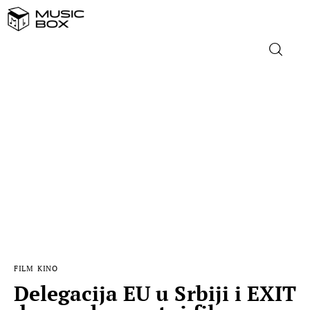
NASLOVNICA
DOMAĆA GLAZBA
STRANA GLAZBA
FILM
MUSIC BOX
FILM
KINO
Delegacija EU u Srbiji i EXIT