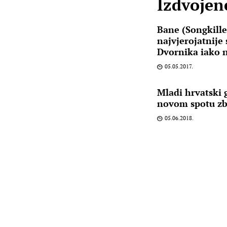
Izdvojene
Bane (Songkille
najvjerojatnije
Dvornika iako 
05.05.2017.
Mladi hrvatski 
novom spotu zb
05.06.2018.