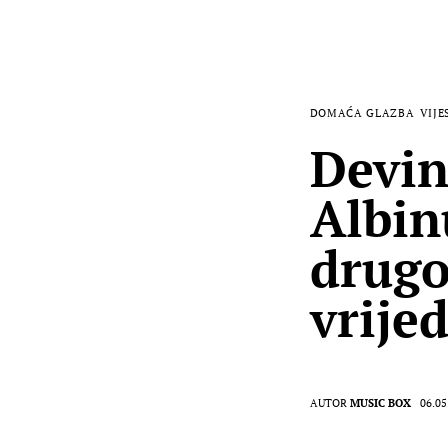
DOMAĆA GLAZBA
VIJE
Devin
Albin
drugo
vrije
AUTOR
MUSIC BOX
06.05