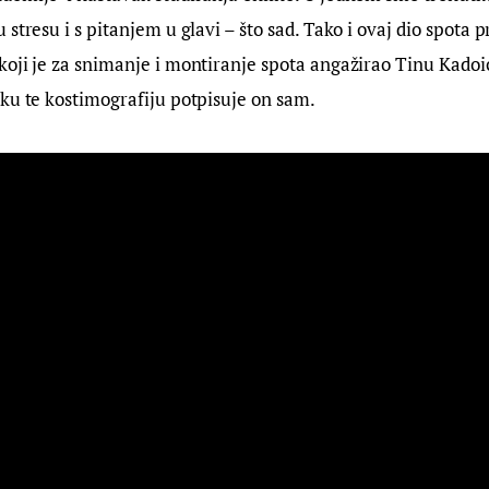
stresu i s pitanjem u glavi – što sad. Tako i ovaj dio spota p
oji je za snimanje i montiranje spota angažirao Tinu Kadoić,
ku te kostimografiju potpisuje on sam.