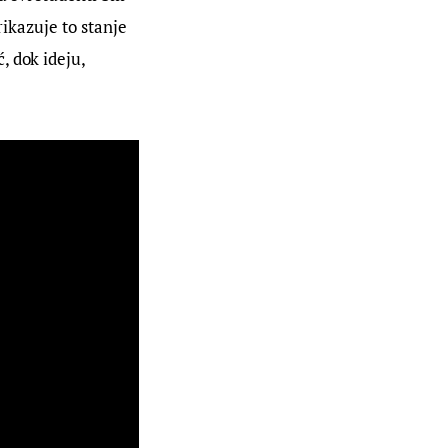
rikazuje to stanje 
 dok ideju, 