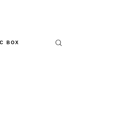
C BOX