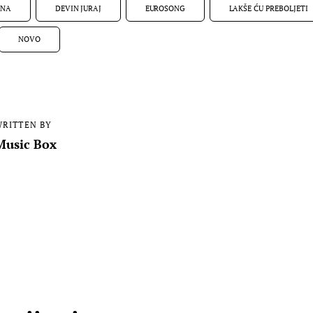
INA
DEVIN JURAJ
EUROSONG
LAKŠE ĆU PREBOLJETI
NOVO
RITTEN BY
Music Box