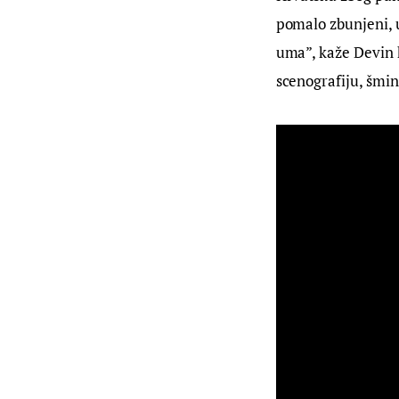
pomalo zbunjeni, u 
uma”, kaže Devin k
scenografiju, šmin