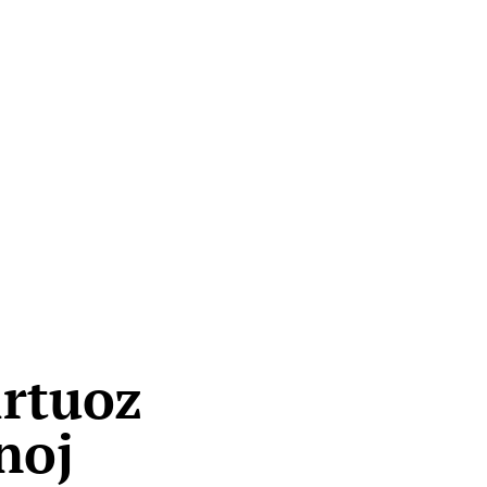
irtuoz
noj