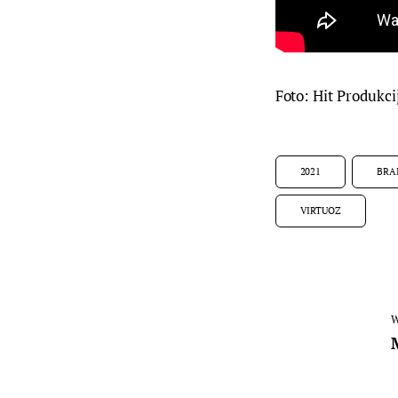
Foto: Hit Produkci
2021
BRA
VIRTUOZ
W