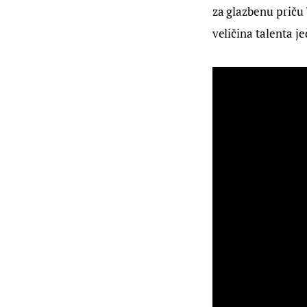
za glazbenu priču 
veličina talenta je