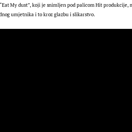
“Eat My dust”, koji je snimljen pod palicom Hit produkcije, m
dnog umjetnika i to kroz glazbu i slikarstvo.