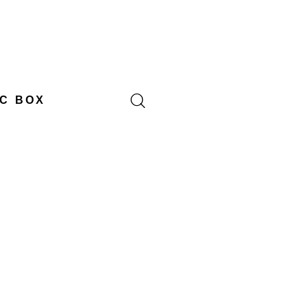
C BOX