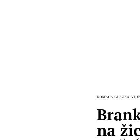
DOMAĆA GLAZBA
VIJE
Brank
na ži