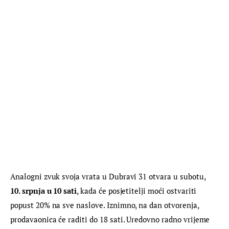
Analogni zvuk svoja vrata u Dubravi 31 otvara u subotu, 
10. srpnja u 10 sati
, kada će posjetitelji moći ostvariti 
popust 20% na sve naslove. Iznimno, na dan otvorenja, 
prodavaonica će raditi do 18 sati. Uredovno radno vrijeme 