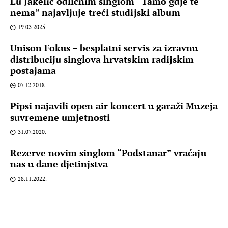
Lu Jakelić odličnim singlom “Tamo gdje te
nema” najavljuje treći studijski album
19.03.2025.
Unison Fokus – besplatni servis za izravnu
distribuciju singlova hrvatskim radijskim
postajama
07.12.2018.
Pipsi najavili open air koncert u garaži Muzeja
suvremene umjetnosti
31.07.2020.
Rezerve novim singlom “Podstanar” vraćaju
nas u dane djetinjstva
28.11.2022.