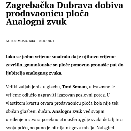
Zagrebačka Dubrava dobiva
prodavaonicu ploča
Analogni zvuk
AUTOR
MUSIC BOX
06.07.2021.
Iako se jedno vrijeme smatralo da je njihovo vrijeme 
završilo, gramofonske su ploče ponovno pronašle put do 
ljubitelja analognog zvuka.
Veliki zaljubljenik u glazbu, 
Toni Suman
, u izazovno je 
vrijeme odlučio napraviti izazovan poslovni potez. U 
vlastitom kvartu otvara prodavaonicu ploča koja nije tek 
običan glazbeni dućan. 
Analogni zvuk
 već svojim 
uređenjem stvara posebnu atmosferu, gdje svaki detalj ima 
svoju priču, no puno je bitnija njegova misija. Naizgled 