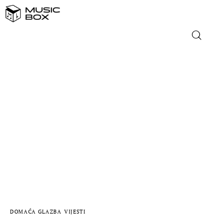
NASLOVNICA
DOMAĆA GLAZBA
STRANA GLAZBA
FILM
MUSIC BOX
DOMAĆA GLAZBA
VIJESTI