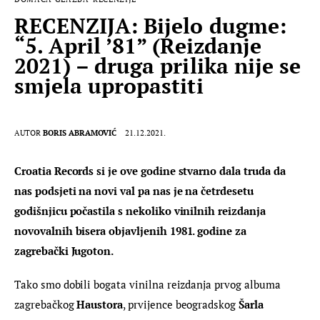
RECENZIJA: Bijelo dugme:
“5. April ’81” (Reizdanje
2021) – druga prilika nije se
smjela upropastiti
AUTOR
BORIS ABRAMOVIĆ
21.12.2021.
Croatia Records si je ove godine stvarno dala truda da 
nas podsjeti na novi val pa nas je na četrdesetu 
godišnjicu počastila s nekoliko vinilnih reizdanja 
novovalnih bisera objavljenih 1981. godine za 
zagrebački Jugoton.
Tako smo dobili bogata vinilna reizdanja prvog albuma 
zagrebačkog 
Haustora
, prvijence beogradskog 
Šarla 