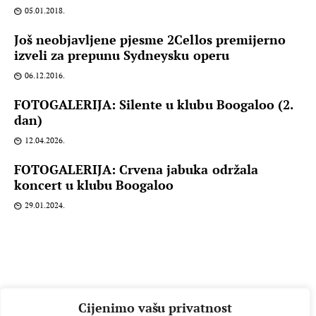
05.01.2018.
Još neobjavljene pjesme 2Cellos premijerno
izveli za prepunu Sydneysku operu
06.12.2016.
FOTOGALERIJA: Silente u klubu Boogaloo (2.
dan)
12.04.2026.
FOTOGALERIJA: Crvena jabuka održala
koncert u klubu Boogaloo
29.01.2024.
Cijenimo vašu privatnost