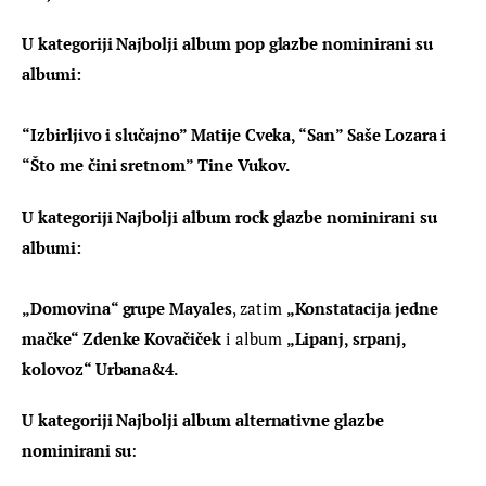
U kategoriji Najbolji album pop glazbe nominirani su 
albumi:
“Izbirljivo i slučajno” Matije Cveka, “San” Saše Lozara i 
“Što me čini sretnom” Tine Vukov.
U kategoriji Najbolji album rock glazbe nominirani su 
albumi:
„Domovina“ grupe Mayales
, zatim 
„Konstatacija jedne 
mačke“ Zdenke Kovačiček
 i album 
„Lipanj, srpanj, 
kolovoz“ Urbana&4.
U kategoriji Najbolji album alternativne glazbe 
nominirani su
: