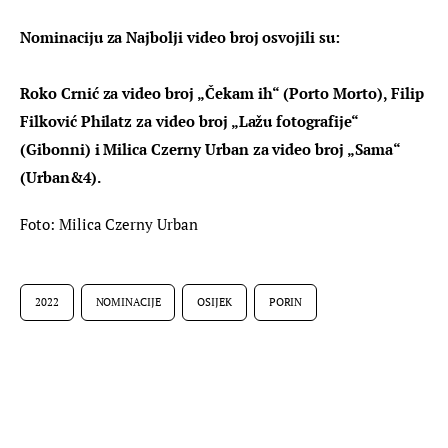
Nominaciju za Najbolji video broj osvojili su:
Roko Crnić za video broj „Čekam ih“ (Porto Morto), Filip 
Filković Philatz za video broj „Lažu fotografije“ 
(Gibonni) i Milica Czerny Urban za video broj „Sama“ 
(Urban&4).
Foto: Milica Czerny Urban
2022
NOMINACIJE
OSIJEK
PORIN