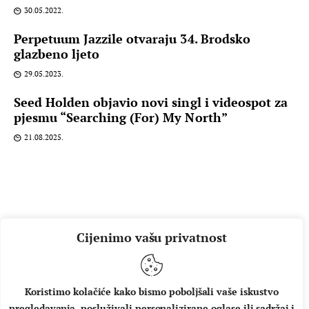
30.05.2022.
Perpetuum Jazzile otvaraju 34. Brodsko
glazbeno ljeto
29.05.2023.
Seed Holden objavio novi singl i videospot za
pjesmu “Searching (For) My North”
21.08.2025.
Cijenimo vašu privatnost
Koristimo kolačiće kako bismo poboljšali vaše iskustvo
pregledavanja, posluživali personalizirane oglase ili sadržaj i