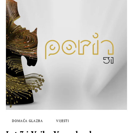
DOMAĆA GLAZBA
VIJESTI