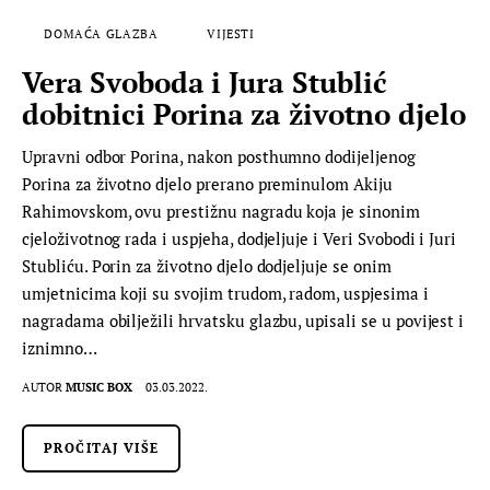
DOMAĆA GLAZBA
VIJESTI
Vera Svoboda i Jura Stublić
dobitnici Porina za životno djelo
Upravni odbor Porina, nakon posthumno dodijeljenog
Porina za životno djelo prerano preminulom Akiju
Rahimovskom, ovu prestižnu nagradu koja je sinonim
cjeloživotnog rada i uspjeha, dodjeljuje i Veri Svobodi i Juri
Stubliću. Porin za životno djelo dodjeljuje se onim
umjetnicima koji su svojim trudom, radom, uspjesima i
nagradama obilježili hrvatsku glazbu, upisali se u povijest i
iznimno…
AUTOR
MUSIC BOX
03.03.2022.
PROČITAJ VIŠE