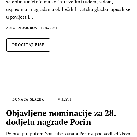
se onim umjetnicima koji su svojim trudom, radom,
uspjesima i nagradama obilježili hrvatsku glazbu, upisali se
u povijest i…
AUTOR
MUSIC BOX
18.03.2021.
PROČITAJ VIŠE
DOMAĆA GLAZBA
VIJESTI
Objavljene nominacije za 28.
dodjelu nagrade Porin
Po prvi put putem YouTube kanala Porina, pod voditeljskom