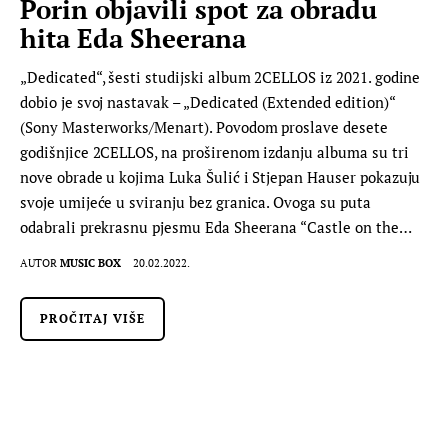
Porin objavili spot za obradu
hita Eda Sheerana
„Dedicated“, šesti studijski album 2CELLOS iz 2021. godine
dobio je svoj nastavak – „Dedicated (Extended edition)“
(Sony Masterworks/Menart). Povodom proslave desete
godišnjice 2CELLOS, na proširenom izdanju albuma su tri
nove obrade u kojima Luka Šulić i Stjepan Hauser pokazuju
svoje umijeće u sviranju bez granica. Ovoga su puta
odabrali prekrasnu pjesmu Eda Sheerana “Castle on the…
AUTOR
MUSIC BOX
20.02.2022.
PROČITAJ VIŠE