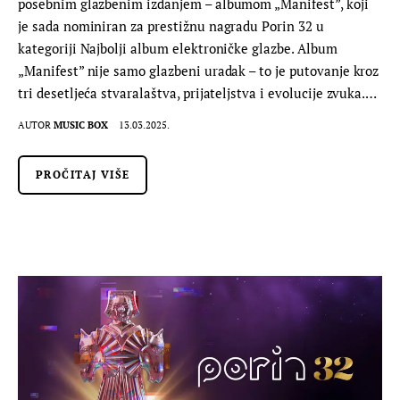
posebnim glazbenim izdanjem – albumom „Manifest”, koji
je sada nominiran za prestižnu nagradu Porin 32 u
kategoriji Najbolji album elektroničke glazbe. Album
„Manifest” nije samo glazbeni uradak – to je putovanje kroz
tri desetljeća stvaralaštva, prijateljstva i evolucije zvuka.…
AUTOR
MUSIC BOX
13.03.2025.
PROČITAJ VIŠE