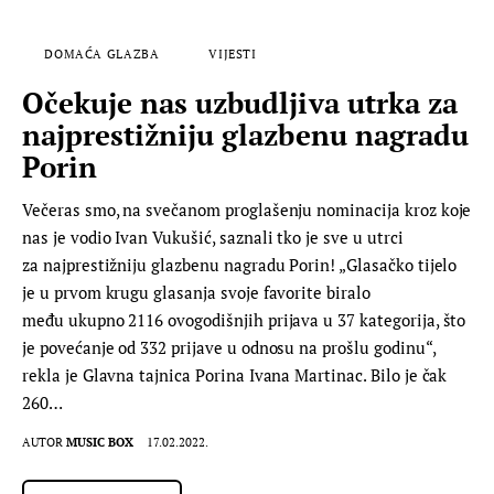
DOMAĆA GLAZBA
VIJESTI
Očekuje nas uzbudljiva utrka za
najprestižniju glazbenu nagradu
Porin
Večeras smo, na svečanom proglašenju nominacija kroz koje
nas je vodio Ivan Vukušić, saznali tko je sve u utrci
za najprestižniju glazbenu nagradu Porin! „Glasačko tijelo
je u prvom krugu glasanja svoje favorite biralo
među ukupno 2116 ovogodišnjih prijava u 37 kategorija, što
je povećanje od 332 prijave u odnosu na prošlu godinu“,
rekla je Glavna tajnica Porina Ivana Martinac. Bilo je čak
260…
AUTOR
MUSIC BOX
17.02.2022.