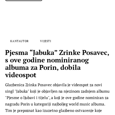
KANTAUTOR
VIJESTI
Pjesma “Jabuka” Zrinke Posavec,
s ove godine nominiranog
albuma za Porin, dobila
videospot
Glazbenica Zrinka Posavec objavila je videospot za novi
singl "Jabuka" koji je objavljen na njezinom zadnjem albumu
"Pjesme o ljubavi i tijelu", a koji je ove godine nominiran za
nagradu Porin u kategoriji najboljeg world music albuma.
Tim je prepoznat kao izuzetno glazbeno ostvarenje koje