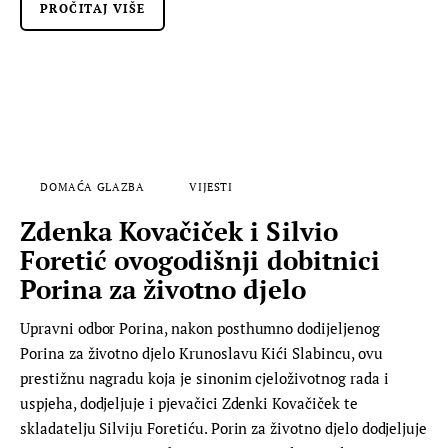
PROČITAJ VIŠE
DOMAĆA GLAZBA
VIJESTI
Zdenka Kovačiček i Silvio
Foretić ovogodišnji dobitnici
Porina za životno djelo
Upravni odbor Porina, nakon posthumno dodijeljenog
Porina za životno djelo Krunoslavu Kići Slabincu, ovu
prestižnu nagradu koja je sinonim cjeloživotnog rada i
uspjeha, dodjeljuje i pjevačici Zdenki Kovačiček te
skladatelju Silviju Foretiću. Porin za životno djelo dodjeljuje