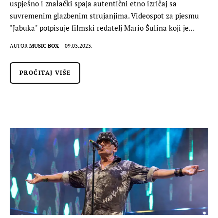
uspješno i znalački spaja autentični etno izričaj sa
suvremenim glazbenim strujanjima. Videospot za pjesmu
"Jabuka" potpisuje filmski redatelj Mario Šulina koji je…
AUTOR
MUSIC BOX
09.03.2023.
PROČITAJ VIŠE