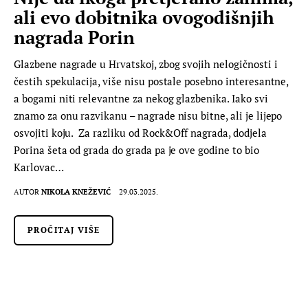
ali evo dobitnika ovogodišnjih
nagrada Porin
Glazbene nagrade u Hrvatskoj, zbog svojih nelogičnosti i
čestih spekulacija, više nisu postale posebno interesantne,
a bogami niti relevantne za nekog glazbenika. Iako svi
znamo za onu razvikanu – nagrade nisu bitne, ali je lijepo
osvojiti koju. Za razliku od Rock&Off nagrada, dodjela
Porina šeta od grada do grada pa je ove godine to bio
Karlovac…
AUTOR
NIKOLA KNEŽEVIĆ
29.03.2025.
PROČITAJ VIŠE