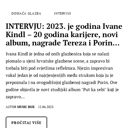
DOMAĆA GLAZBA
INTERVJUI
INTERVJU: 2023. je godina Ivane
Kindl – 20 godina karijere, novi
album, nagrade Tereza i Porin…
Ivana Kindl je jedna od onih glazbenica koja se nalazi
piomalo u sjeni hrvatske glazbene scene, a zapravo bi
trebala biti pod svjetlima reflektora. Njezin impresivan
vokal jedan je od najcjenjenijih među strukom koja ju je
prepoznala i na ovogodišnjoj glazbenoj nagradi Porin. Ove
godine objavila je novi studijski album "Put ka sebi" koji je
zapravo…
AUTOR
MUSIC BOX
12.06.2023.
PROČITAJ VIŠE