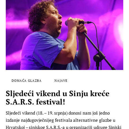
DOMAĆA GLAZBA
NAJAVE
Sljedeći vikend u Sinju kreće
S.A.R.S. festival!
Sljedeći vikend (18. – 19. srpnja) donosi nam još jedno
izdanje najdugovječnijeg festivala alternativne glazbe u
Hrvatskoj – sinjskog S.A.R.S.-a u organizaciji udruge Sinjski