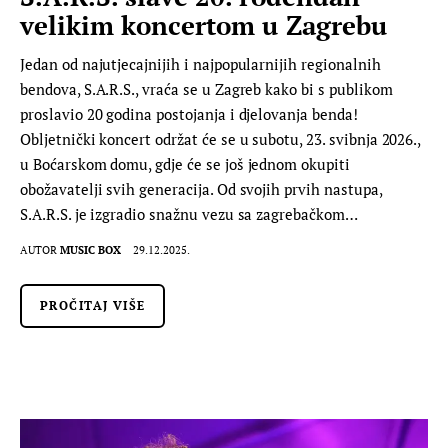
velikim koncertom u Zagrebu
Jedan od najutjecajnijih i najpopularnijih regionalnih
bendova, S.A.R.S., vraća se u Zagreb kako bi s publikom
proslavio 20 godina postojanja i djelovanja benda!
Obljetnički koncert održat će se u subotu, 23. svibnja 2026.,
u Boćarskom domu, gdje će se još jednom okupiti
obožavatelji svih generacija. Od svojih prvih nastupa,
S.A.R.S. je izgradio snažnu vezu sa zagrebačkom…
AUTOR
MUSIC BOX
29.12.2025.
PROČITAJ VIŠE