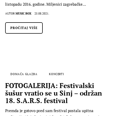
listopadu 2016. godine. Miljenici zagrebačke…
AUTOR
MUSIC BOX
25.08.2021.
PROČITAJ VIŠE
DOMAĆA GLAZBA
KONCERTI
FOTOGALERIJA: Festivalski
šušur vratio se u Sinj – održan
18. S.A.R.S. festival
Premda je gotovo pred sam festival postala upitna