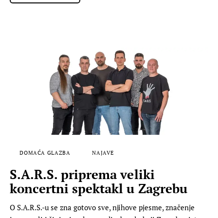
DOMAĆA GLAZBA
NAJAVE
S.A.R.S. priprema veliki
koncertni spektakl u Zagrebu
O S.A.R.S.-u se zna gotovo sve, njihove pjesme, značenje