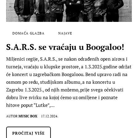
DOMAĆA GLAZBA
NAJAVE
S.A.R.S. se vraćaju u Boogaloo!
Miljenici regije, S.A.R.S., se nakon odrađenih open airova i
turneja, vraćaju u klupske prostore, a 1.3.2025.godine održat
će koncert u zagrebačkom Boogaloou. Bend upravo radi na
osmom po redu, studijskom albumu, a na koncertu u
Zagrebu 1.3.2025., od njih možemo, prije svega očekivati
dobru live svirku na kojoj ćemo uz omiljene i poznate
hitove poput “Lutke”,…
AUTOR
MUSIC BOX
17.12.2024.
PROČITAJ VIŠE