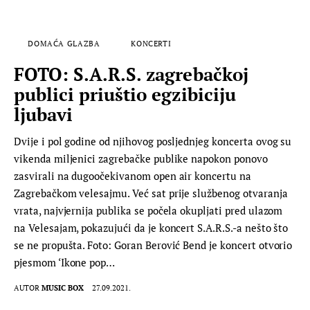
DOMAĆA GLAZBA
KONCERTI
FOTO: S.A.R.S. zagrebačkoj
publici priuštio egzibiciju
ljubavi
Dvije i pol godine od njihovog posljednjeg koncerta ovog su
vikenda miljenici zagrebačke publike napokon ponovo
zasvirali na dugoočekivanom open air koncertu na
Zagrebačkom velesajmu. Već sat prije službenog otvaranja
vrata, najvjernija publika se počela okupljati pred ulazom
na Velesajam, pokazujući da je koncert S.A.R.S.-a nešto što
se ne propušta. Foto: Goran Berović Bend je koncert otvorio
pjesmom ‘Ikone pop…
AUTOR
MUSIC BOX
27.09.2021.