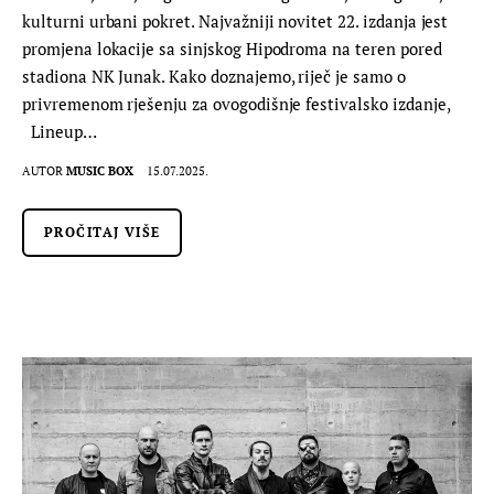
kulturni urbani pokret. Najvažniji novitet 22. izdanja jest
promjena lokacije sa sinjskog Hipodroma na teren pored
stadiona NK Junak. Kako doznajemo, riječ je samo o
privremenom rješenju za ovogodišnje festivalsko izdanje,
Lineup…
AUTOR
MUSIC BOX
15.07.2025.
PROČITAJ VIŠE