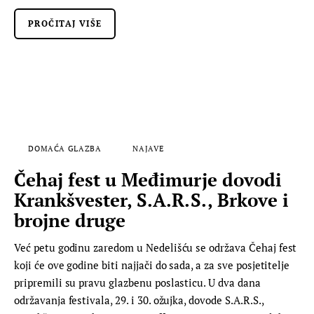
PROČITAJ VIŠE
DOMAĆA GLAZBA
NAJAVE
Čehaj fest u Međimurje dovodi
Krankšvester, S.A.R.S., Brkove i
brojne druge
Već petu godinu zaredom u Nedelišću se održava Čehaj fest
koji će ove godine biti najjači do sada, a za sve posjetitelje
pripremili su pravu glazbenu poslasticu. U dva dana
održavanja festivala, 29. i 30. ožujka, dovode S.A.R.S.,