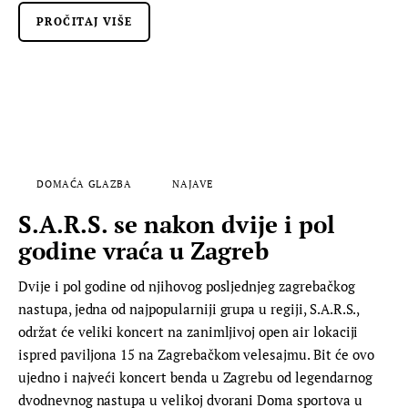
PROČITAJ VIŠE
DOMAĆA GLAZBA
NAJAVE
S.A.R.S. se nakon dvije i pol
godine vraća u Zagreb
Dvije i pol godine od njihovog posljednjeg zagrebačkog
nastupa, jedna od najpopularniji grupa u regiji, S.A.R.S.,
održat će veliki koncert na zanimljivoj open air lokaciji
ispred paviljona 15 na Zagrebačkom velesajmu. Bit će ovo
ujedno i najveći koncert benda u Zagrebu od legendarnog
dvodnevnog nastupa u velikoj dvorani Doma sportova u