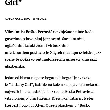
Girl”
AUTOR
MUSIC BOX
15.05.2022.
Vibrafonist Boško Petrović neizbježno je ime kada 
govorimo o hrvatskoj jazz sceni. Šarmantnim, 
uglađenim karakterom i virtuoznim 
muziciranjem postavio je Zagreb na mapu svjetske jazz 
scene te pokazao put nadolazećim generacijama jazz 
glazbenika.
Jedan od bisera njegove bogate diskografije svakako 
je 
“Tiffany Girl”
, izdanje na kojem se pojavljuju neka od 
najvećih imena tadašnje jazz scene. Boško Petrović za 
vibrafonom, pijanist 
Kenny Drew
, kontrabasist 
Peter 
Herbert
 i bubnjar 
Alvin Queen
 okupljeni u 
“Boško 