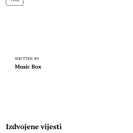
VINIL
WRITTEN BY
Music Box
Izdvojene vijesti