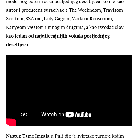
modernog popa i rocka posljednjeg desetljeća, koji je kao 
autor i producent surađivao s The Weekndom, Travisom 
Scottom, SZA-om, Lady Gagom, Markom Ronsonom, 
Kanyeom Westom i mnogim drugima, a kao izvođač slovi 
kao 
jedan od najutjecajnijih vokala posljednjeg 
desetljeća
.
Nastup Tame Impala u Puli dio je svjetske turneje kojim 