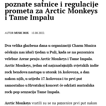
poznate satnice i regulacije
prometa za Arctic Monkeys
i Tame Impalu
AUTOR
MUSIC BOX
15.08.2022.
Dva velika glazbena dana u organizaciji Charm Musica 
očekuju nas idući tjedan u Puli, kada se na pozornicu 
velebne Arene penju Arctic Monkeys i Tame Impala. 
Arctic Monkeys, jedan od najznačajnijih svjetskih indie 
rock bendova nastupa u utorak 16. kolovoza, a dan 
nakon njih, u srijedu 17. kolovoza i to prvi put 
samostalno u Hrvatskoj koncert će održati australska 
rock-pop senzacija Tame Impala.
Arctic Monkeys
 vratili su se na pozornice prvi put nakon 