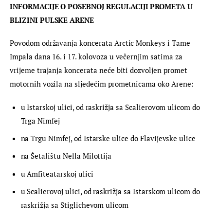
INFORMACIJE O POSEBNOJ REGULACIJI PROMETA U 
BLIZINI PULSKE ARENE
Povodom održavanja koncerata Arctic Monkeys i Tame 
Impala dana 16. i 17. kolovoza u večernjim satima za 
vrijeme trajanja koncerata neće biti dozvoljen promet 
motornih vozila na sljedećim prometnicama oko Arene:
u Istarskoj ulici, od raskrižja sa Scalierovom ulicom do
Trga Nimfej
na Trgu Nimfej, od Istarske ulice do Flavijevske ulice
na Šetalištu Nella Milottija
u Amfiteatarskoj ulici
u Scalierovoj ulici, od raskrižja sa Istarskom ulicom do
raskrižja sa Stiglichevom ulicom