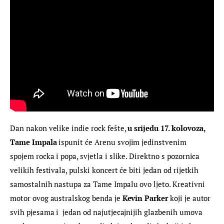
Dan nakon velike indie rock fešte, 
u srijedu 17. kolovoza, 
Tame Impala 
ispunit će Arenu svojim jedinstvenim 
spojem rocka i popa, svjetla i slike. Direktno s pozornica 
velikih festivala, pulski koncert će biti jedan od rijetkih 
samostalnih nastupa za Tame Impalu ovo ljeto. Kreativni 
motor ovog australskog benda je 
Kevin Parker
 koji je autor 
svih pjesama i  jedan od najutjecajnijih glazbenih umova 