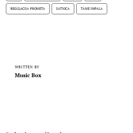
REGULACIJA PROMETA
SATNICA
TAME IMPALA
WRITTEN BY
Music Box