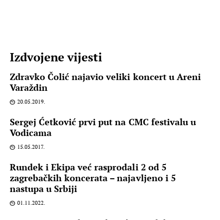
Izdvojene vijesti
Zdravko Čolić najavio veliki koncert u Areni
Varaždin
20.05.2019.
Sergej Ćetković prvi put na CMC festivalu u
Vodicama
15.05.2017.
Rundek i Ekipa već rasprodali 2 od 5
zagrebačkih koncerata – najavljeno i 5
nastupa u Srbiji
01.11.2022.