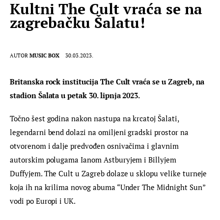
Kultni The Cult vraća se na
zagrebačku Šalatu!
AUTOR
MUSIC BOX
30.03.2023.
Britanska rock institucija The Cult vraća se u Zagreb, na 
stadion Šalata u petak 30. lipnja 2023.
Točno šest godina nakon nastupa na krcatoj Šalati, 
legendarni bend dolazi na omiljeni gradski prostor na 
otvorenom i dalje predvođen osnivačima i glavnim 
autorskim polugama Ianom Astburyjem i Billyjem 
Duffyjem. The Cult u Zagreb dolaze u sklopu velike turneje 
koja ih na krilima novog abuma “Under The Midnight Sun” 
vodi po Europi i UK.