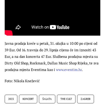
Javna prodaja kreće u petak, 31. ožujka u 10:00 po cijeni od 
39 Eur. Od 16. travnja do 29. lipnja cijena će im iznositi 43 
Eur, a na dan koncerta 47 Eur. Službena prodajna mjesta su 
Dirty Old Shop, Rockmark, Dallas Music Shop Rijeka, te sva 
prodajna mjesta Eventima kao i 
www.eventim.hr
.
Foto: Nikola Knežević
2023
KONCERT
ŠALATA
THE CULT
ZAGREB