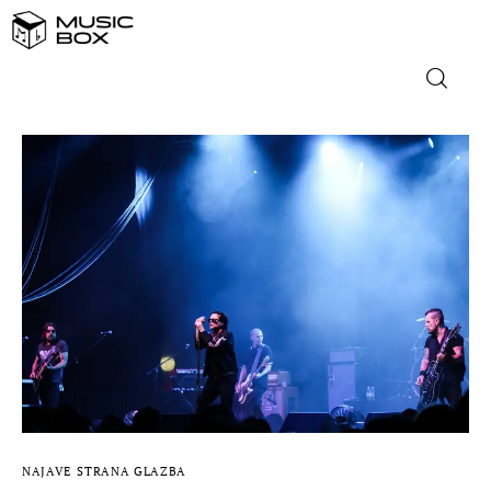
NASLOVNICA
DOMAĆA GLAZBA
STRANA GLAZBA
FILM
MUSIC BOX
NAJAVE
STRANA GLAZBA