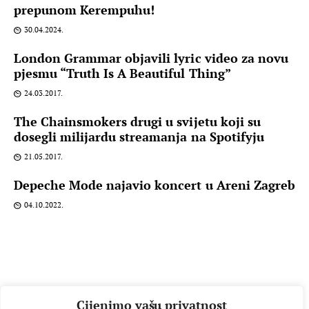
prepunom Kerempuhu!
30.04.2024.
London Grammar objavili lyric video za novu
pjesmu “Truth Is A Beautiful Thing”
24.03.2017.
The Chainsmokers drugi u svijetu koji su
dosegli milijardu streamanja na Spotifyju
21.05.2017.
Depeche Mode najavio koncert u Areni Zagreb
04.10.2022.
Cijenimo vašu privatnost