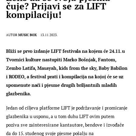
čuje? Prijavi se za LIFT
kompilaciju!
AUTOR
MUSIC BOX
13.11.2023.
Bliži se prvo izdanje LIFT festivala na kojem će 24.11. u 
Tvornici kulture nastupiti Marko Bošnjak, Fantom, 
Zembo Latifa, Masayah, kids from the sky, Baby Babilon 
i RODEO, a festival prati i kompilacija na kojoj će se uz 
spomenute naći i pjesme drugih briljantnih mladih 
glazbenika.
Jedan od ciljeva platforme LIFT je podržavanje i promicanje 
glazbenika u usponu, a u tom duhu LIFT ovim putem 
poziva sve zainteresirane kantautore, bendove i izvođače 
da do 15. studenog svoje pjesme pošalju na 