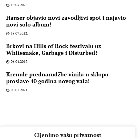
19.03.2025.
Hauser objavio novi zavodljivi spot i najavio
novi solo album!
19.07.2022.
Brkovi na Hills of Rock festivalu uz
Whitesnake, Garbage i Disturbed!
06.04.2019.
Krenule prednarudžbe vinila u sklopu
proslave 40 godina novog vala!
08.01.2021.
Cijenimo vašu privatnost