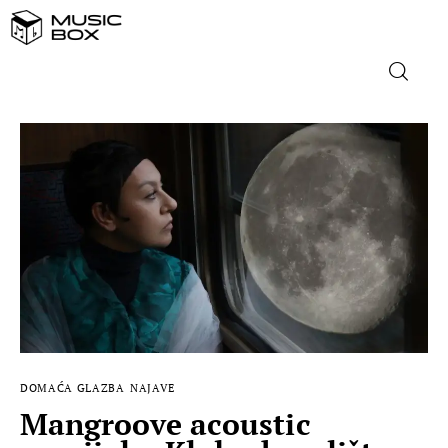
NASLOVNICA
DOMAĆA GLAZBA
STRANA GLAZBA
FILM
MUSIC BOX
DOMAĆA GLAZBA
NAJAVE
Mangroove acoustic