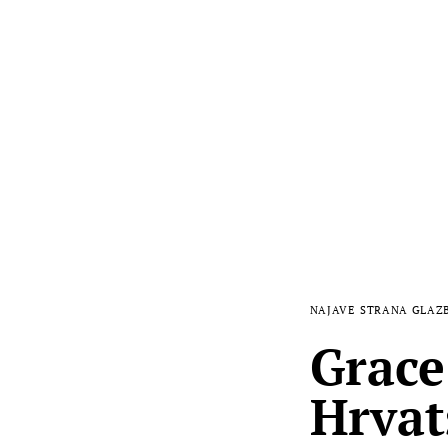
NAJAVE
STRANA GLAZ
Grace
Hrvat