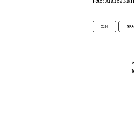
Foto: Andrea Klar
2024
GRA
W