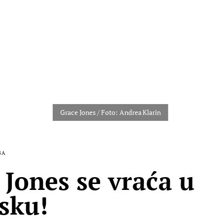
BA
 Jones se vraća u
sku!