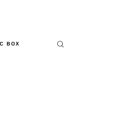
C BOX